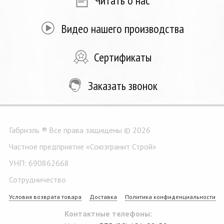
Читать о нас
Купить
Видео нашего производства
Сертификаты
Заказать звонок
Габриэль ® Все права защищены © 2026
Частное предприятие «Союзгранит Строй»
УНП: 690862668
Сотрудничество
Условия возврата товара
Доставка
Политика конфиденциальности
Контактные телефоны: