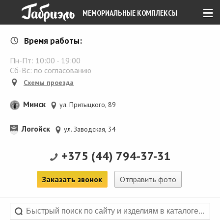
≡
МЕМОРИАЛЬНЫЕ КОМПЛЕКСЫ
Время работы:
Пн-Пт:
10:00
-
19:00
Сб-Вс: по согласованию
Схемы проезда
Минск
ул. Притыцкого, 89
Логойск
ул. Заводская, 34
+375 (44) 794-37-31
Заказать звонок
Отправить фото