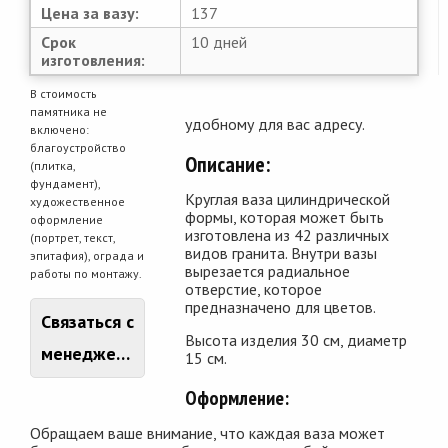
Цена за вазу:
137
Срок
10 дней
изготовления:
В стоимость
памятника не
удобному для вас адресу.
включено:
благоустройство
Описание:
(плитка,
фундамент),
Круглая ваза цилиндрической
художественное
формы, которая может быть
оформление
изготовлена из 42 различных
(портрет, текст,
видов гранита. Внутри вазы
эпитафия), ограда и
вырезается радиальное
работы по монтажу.
отверстие, которое
предназначено для цветов.
Связаться с
Высота изделия 30 см, диаметр
менеджером
15 см.
Оформление:
Обращаем ваше внимание, что каждая ваза может