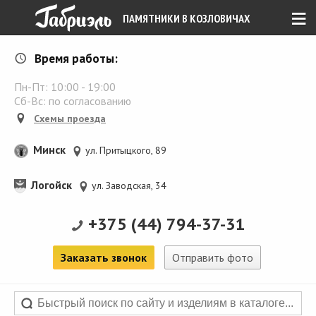
≡
ПАМЯТНИКИ В КОЗЛОВИЧАХ
Время работы:
Пн-Пт:
10:00
-
19:00
Сб-Вс: по согласованию
Схемы проезда
Минск
ул. Притыцкого, 89
Логойск
ул. Заводская, 34
+375 (44) 794-37-31
Заказать звонок
Отправить фото