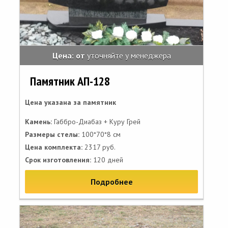
Цена: от
уточняйте у менеджера
Памятник АП-128
Цена указана за памятник
Камень:
Габбро-Диабаз + Куру Грей
Размеры стелы:
100*70*8 см
Цена комплекта:
2317 руб.
Срок изготовления:
120 дней
Подробнее