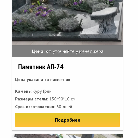
Цена: от
уточняйте у менеджера
Памятник АП-74
Цена указана за памятник
Камень:
Куру Грей
Размеры стелы:
130*90*10 см
Срок изготовления:
60 дней
Подробнее