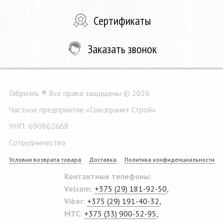
Сертификаты
Заказать звонок
Габриэль ® Все права защищены © 2026
Частное предприятие «Союзгранит Строй»
УНП: 690862668
Сотрудничество
Условия возврата товара
Доставка
Политика конфиденциальности
Контактные телефоны:
Velcom:
+375 (29) 181-92-50
,
Viber:
+375 (29) 191-40-32
,
MTC:
+375 (33) 900-52-95
,