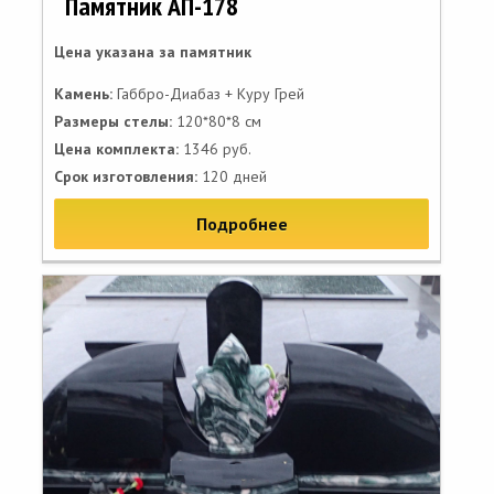
Памятник АП-178
Цена указана за памятник
Камень:
Габбро-Диабаз + Куру Грей
Размеры стелы:
120*80*8 см
Цена комплекта:
1346 руб.
Срок изготовления:
120 дней
Подробнее