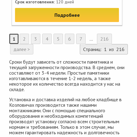
Срок изготовления:
120 дней
Подробнее
1
2
3
4
5
6
7
...
216
далее >
Страниц: 1 из 216
Сроки будут зависеть от сложности памятника и
текущей загруженности производства. В среднем, они
составляют от 3-4 недели. Простые памятники
изготавливаются в течение 1-2 недель, а также
некоторое их количество всегда находится у нас на
складе.
Установка и доставка изделий на любое кладбище в
Козловичах производится также нашими
монтажниками. Они с помощью специального
оборудования и необходимых компетенций
производят установку согласно всем строительным
нормам и требованиям. Только в этом случае, мы
можем гарантировать надежность и долговечность