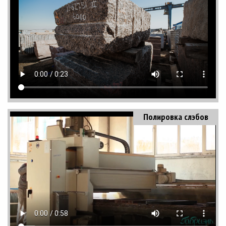
Полировка слэбов