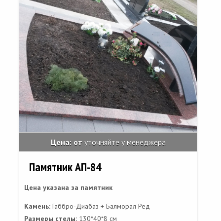
Цена: от
уточняйте у менеджера
Памятник АП-84
Цена указана за памятник
Камень:
Габбро-Диабаз + Балморал Ред
Размеры стелы:
130*40*8 см