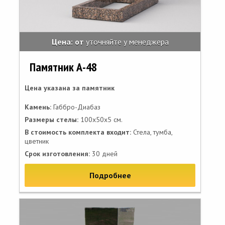
Цена: от
уточняйте у менеджера
Памятник А-48
Цена указана за памятник
Камень:
Габбро-Диабаз
Размеры стелы:
100х50х5 см.
В стоимость комплекта входит:
Стела, тумба,
цветник
Срок изготовления:
30 дней
Подробнее