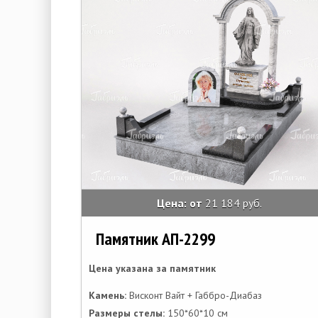
Цена: от
21 184 руб.
Памятник АП-2299
Цена указана за памятник
Камень:
Висконт Вайт + Габбро-Диабаз
Размеры стелы:
150*60*10 см