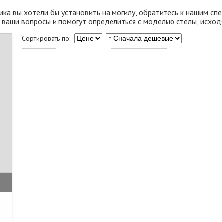
ника вы хотели бы установить на могилу, обратитесь к нашим с
е ваши вопросы и помогут определиться с моделью стелы, исход
Сортировать по: