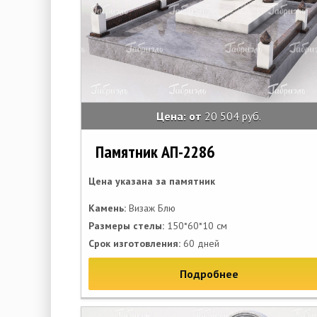
Цена: от
20 504 руб.
Памятник АП-2286
Цена указана за памятник
Камень:
Визаж Блю
Размеры стелы:
150*60*10 см
Срок изготовления:
60 дней
Подробнее