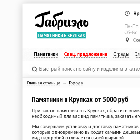
Вр
Пн-Пт
Сб-Вс:
ПАМЯТНИКИ В КРУПКАХ
Сх
Памятники
Спец. предложения
Ограды
Эл
Главная страница
→
Города
Памятники в Крупках от 5000 руб
При заказе памятников в Крупках, обратите вни
необходимый для вас вид памятника, заказать ег
Мы совершаем установку и доставку памятников 
которые одновременно выходят самыми дешевыми
вид надгробий отличается своей шириной.