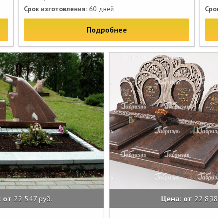
Срок изготовления:
60 дней
Сро
Подробнее
: от
22 547 руб.
Цена: от
22 898