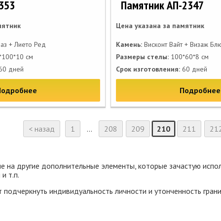
353
Памятник АП-2347
мятник
Цена указана за памятник
аз + Лието Ред
Камень:
Висконт Вайт + Визаж Бл
100*10 см
Размеры стелы:
100*60*8 см
60 дней
Срок изготовления:
60 дней
Подробнее
Подробнее
< назад
1
...
208
209
210
211
21
е на другие дополнительные элементы, которые зачастую испол
и т.п.
подчеркнуть индивидуальность личности и утонченность грани