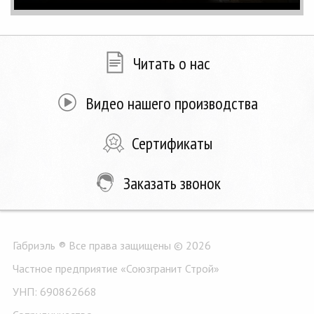
Читать о нас
Видео нашего производства
Сертификаты
Заказать звонок
Габриэль ® Все права защищены © 2026
Частное предприятие «Союзгранит Строй»
УНП: 690862668