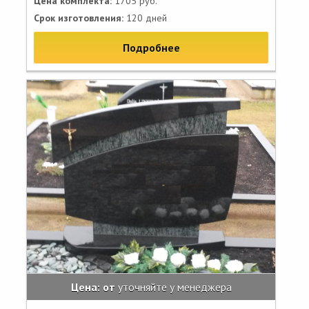
Цена комплекта:
1705 руб.
Срок изготовления:
120 дней
Подробнее
Цена: от
уточняйте у менеджера