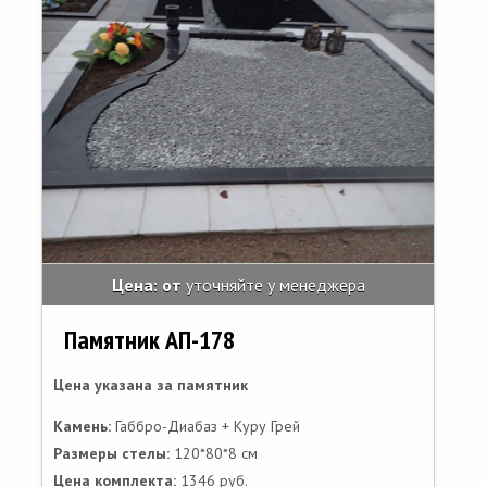
Цена: от
уточняйте у менеджера
Памятник АП-178
Цена указана за памятник
Камень:
Габбро-Диабаз + Куру Грей
Размеры стелы:
120*80*8 см
Цена комплекта:
1346 руб.