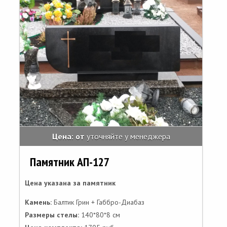
Цена: от
уточняйте у менеджера
Памятник АП-127
Цена указана за памятник
Камень:
Балтик Грин + Габбро-Диабаз
Размеры стелы:
140*80*8 см