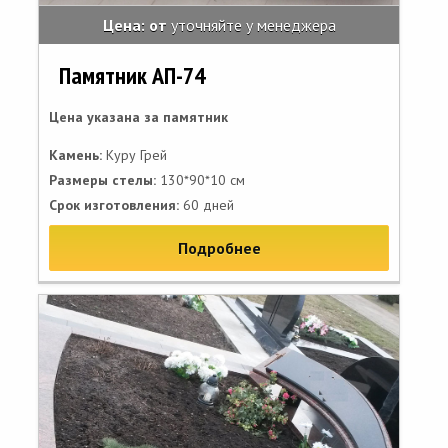
Цена: от
уточняйте у менеджера
Памятник АП-74
Цена указана за памятник
Камень:
Куру Грей
Размеры стелы:
130*90*10 см
Срок изготовления:
60 дней
Подробнее