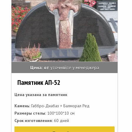
Цена: от
уточняйте у менеджера
Памятник АП-52
Цена указана за памятник
Камень:
Габбро-Диабаз + Балморал Ред
Размеры стелы:
100*100*10 см
Срок изготовления:
60 дней