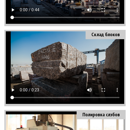
Склад блоков
Полировка слэбов