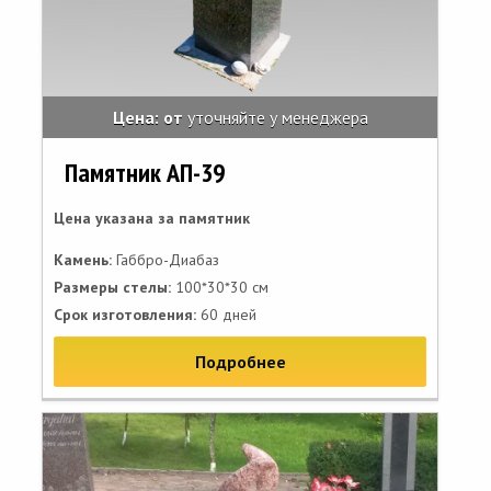
Цена: от
уточняйте у менеджера
Памятник АП-39
Цена указана за памятник
Камень:
Габбро-Диабаз
Размеры стелы:
100*30*30 см
Срок изготовления:
60 дней
Подробнее