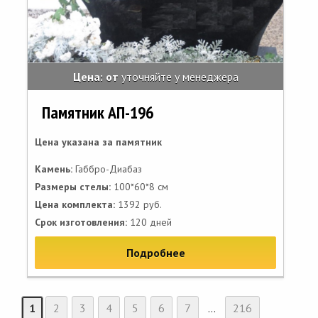
Цена: от
уточняйте у менеджера
Памятник АП-196
Цена указана за памятник
Камень:
Габбро-Диабаз
Размеры стелы:
100*60*8 см
Цена комплекта:
1392 руб.
Срок изготовления:
120 дней
Подробнее
1
2
3
4
5
6
7
...
216