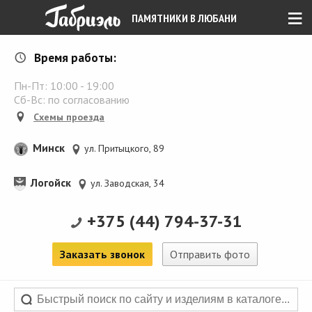
≡
ПАМЯТНИКИ В ЛЮБАНИ
Время работы:
Пн-Пт:
10:00
-
19:00
Сб-Вс: по согласованию
Схемы проезда
Минск
ул. Притыцкого, 89
Логойск
ул. Заводская, 34
+375 (44) 794-37-31
Заказать звонок
Отправить фото