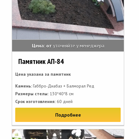
Цена: от
уточняйте у менеджера
Памятник АП-84
Цена указана за памятник
Камень:
Габбро-Диабаз + Балморал Ред
Размеры стелы:
130*40*8 см
Срок изготовления:
60 дней
Подробнее