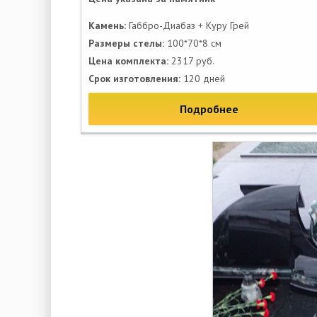
Камень:
Габбро-Диабаз + Куру Грей
Размеры стелы:
100*70*8 см
Цена комплекта:
2317 руб.
Срок изготовления:
120 дней
Подробнее