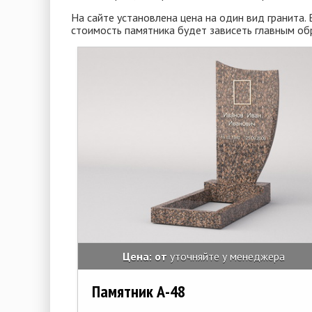
На сайте установлена цена на один вид гранита.
стоимость памятника будет зависеть главным обр
Цена: от
уточняйте у менеджера
Памятник А-48