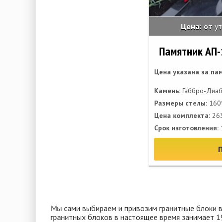
Цена: от
у
Памятник АП-
Цена указана за па
Камень:
Габбро-Диаб
Размеры стелы:
160*
Цена комплекта:
263
Срок изготовления:
Мы сами выбираем и привозим гранитные блоки ве
гранитных блоков в настоящее время занимает 1