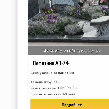
Цена: от
уточняйте у менеджера
Памятник АП-74
Цена указана за памятник
Камень:
Куру Грей
Размеры стелы:
130*90*10 см
Срок изготовления:
60 дней
Подробнее