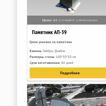
Цена: от
уточняйте у менеджера
Памятник АП-39
Цена указана за памятник
Камень:
Габбро-Диабаз
Размеры стелы:
100*30*30 см
Срок изготовления:
60 дней
Подробнее