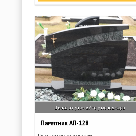
Цена: от
уточняйте у менеджера
Памятник АП-128
Цена указана за памятник