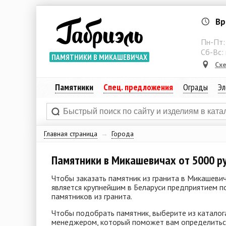
Вр
Пн-Пт
Сб-Вс:
ПАМЯТНИКИ В МИКАШЕВИЧАХ
Сх
Памятники
Спец. предложения
Ограды
Эл
Главная страница
→
Города
Памятники в Микашевичах от 5000 р
Чтобы заказать памятник из гранита в Микашевич
является крупнейшим в Беларуси предприятием п
памятников из гранита.
Чтобы подобрать памятник, выберите из каталог
менеджером, который поможет вам определиться,