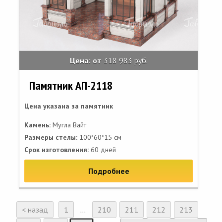
Цена: от
318 983 руб.
Памятник АП-2118
Цена указана за памятник
Камень:
Мугла Вайт
Размеры стелы:
100*60*15 см
Срок изготовления:
60 дней
Подробнее
< назад
1
...
210
211
212
213