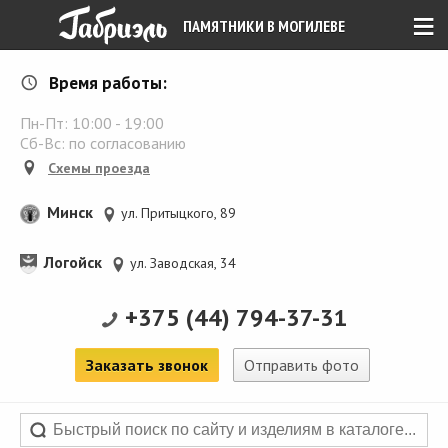
≡
ПАМЯТНИКИ В МОГИЛЕВЕ
Время работы:
Пн-Пт:
10:00
-
19:00
Сб-Вс: по согласованию
Схемы проезда
Минск
ул. Притыцкого, 89
Логойск
ул. Заводская, 34
+375 (44) 794-37-31
Заказать звонок
Отправить фото