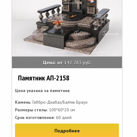
Цена: от
142 283 руб.
Памятник АП-2158
Цена указана за памятник
Камень:
Габбро-Диабаз/Балтик Браун
Размеры стелы:
100*60*20 см
Срок изготовления:
60 дней
Подробнее