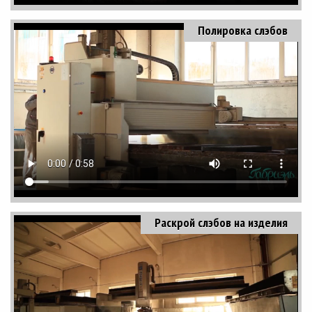
Полировка слэбов
Раскрой слэбов на изделия