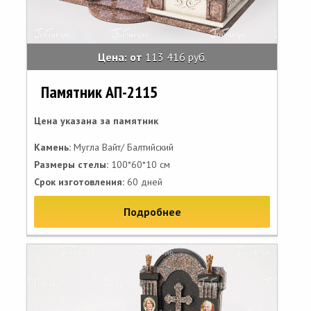
Цена: от
113 416 руб.
Памятник АП-2115
Цена указана за памятник
Камень:
Мугла Вайт/ Балтийский
Размеры стелы:
100*60*10 см
Срок изготовления:
60 дней
Подробнее