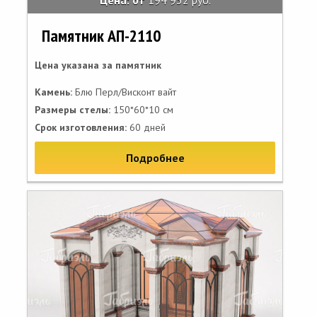
Цена: от
194 932 руб.
Памятник АП-2110
Цена указана за памятник
Камень:
Блю Перл/Висконт вайт
Размеры стелы:
150*60*10 см
Срок изготовления:
60 дней
Подробнее