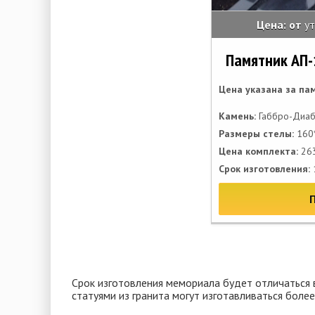
Цена: от
у
Памятник АП-
Цена указана за па
Камень:
Габбро-Диаб
Размеры стелы:
160*
Цена комплекта:
263
Срок изготовления:
Срок изготовления мемориала будет отличаться 
статуями из гранита могут изготавливаться боле