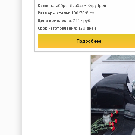
Камень:
Габбро-Диабаз + Куру Грей
Размеры стелы:
100*70*8 см
Цена комплекта:
2317 руб.
Срок изготовления:
120 дней
Подробнее