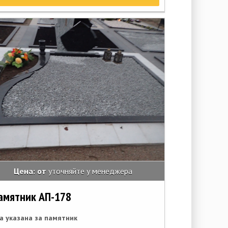
Цена: от
уточняйте у менеджера
амятник АП-178
а указана за памятник