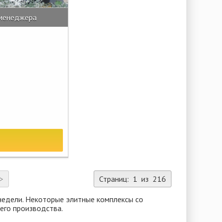
 менеджера
>
Страниц: 1 из 216
 недели. Некоторые элитные комплексы со
шего производства.