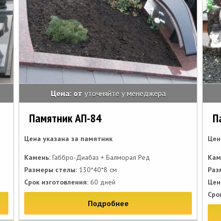
Цена: от
уточняйте у менеджера
Памятник АП-84
П
Цена указана за памятник
Цен
Камень:
Габбро-Диабаз + Балморал Ред
Кам
Размеры стелы:
130*40*8 см
Раз
Срок изготовления:
60 дней
Цен
Сро
Подробнее