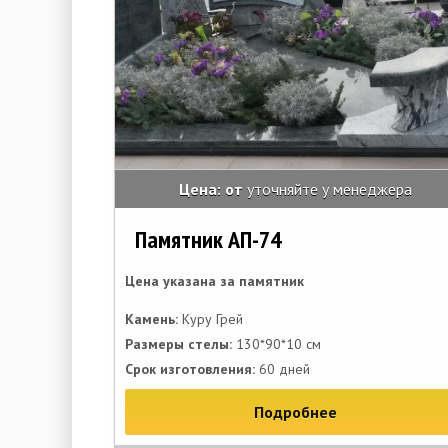
Цена: от
уточняйте у менеджера
Памятник АП-74
Цена указана за памятник
Камень:
Куру Грей
Размеры стелы:
130*90*10 см
Срок изготовления:
60 дней
Подробнее