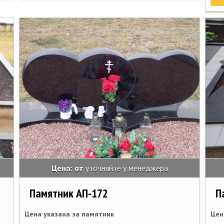
Цена: от
уточняйте у менеджера
Памятник АП-172
П
Цена указана за памятник
Цен