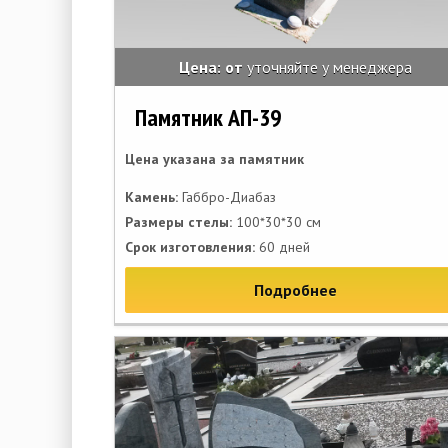
Цена: от
уточняйте у менеджера
Памятник АП-39
Цена указана за памятник
Камень:
Габбро-Диабаз
Размеры стелы:
100*30*30 см
Срок изготовления:
60 дней
Подробнее