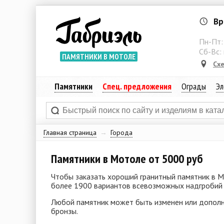
Вр
Пн-Пт
Сб-Вс:
ПАМЯТНИКИ В МОТОЛЕ
Сх
Памятники
Спец. предложения
Ограды
Эл
Главная страница
→
Города
Памятники в Мотоле от 5000 руб
Чтобы заказать хороший гранитный памятник в Мо
более 1900 вариантов всевозможных надгробий и
Любой памятник может быть изменен или дополн
бронзы.