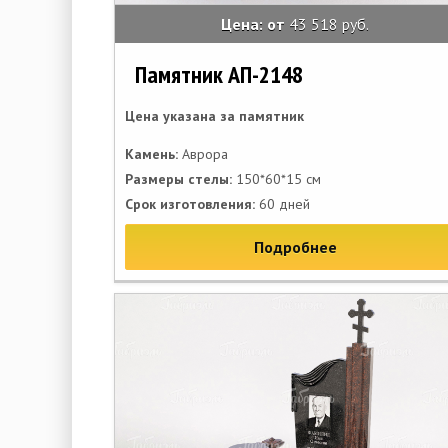
Цена: от
43 518 руб.
Памятник АП-2148
Цена указана за памятник
Камень:
Аврора
Размеры стелы:
150*60*15 см
Срок изготовления:
60 дней
Подробнее