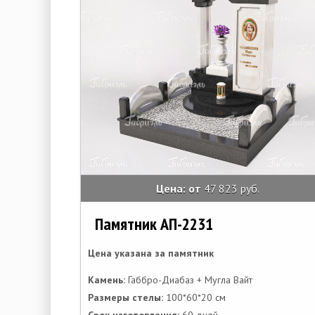
Цена: от
47 823 руб.
Памятник АП-2231
Цена указана за памятник
Камень:
Габбро-Диабаз + Мугла Вайт
Размеры стелы:
100*60*20 см