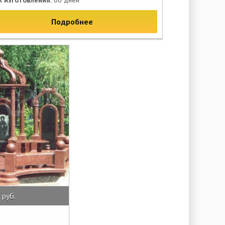
к изготовления:
60 дней
Подробнее
 руб.