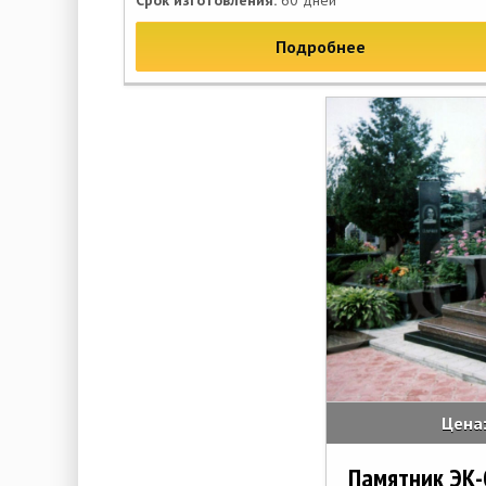
Срок изготовления:
60 дней
Подробнее
Цена
Памятник ЭК-