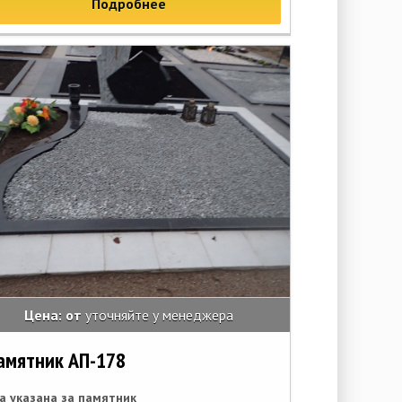
Подробнее
Цена: от
уточняйте у менеджера
амятник АП-178
а указана за памятник