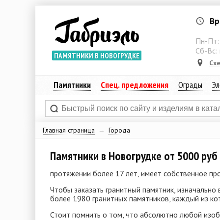
Вр
Пн-Пт
Сб-Вс:
ПАМЯТНИКИ В НОВОГРУДКЕ
Сх
Памятники
Спец. предложения
Ограды
Эл
Главная страница
→
Города
Памятники в Новогрудке от 5000 руб
протяжении более 17 лет, имеет собственное про
Чтобы заказать гранитный памятник, изначально
более 1980 гранитных памятников, каждый из ко
Стоит помнить о том, что абсолютно любой изо