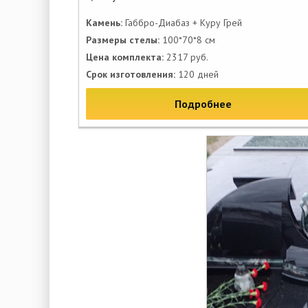
Камень:
Габбро-Диабаз + Куру Грей
Размеры стелы:
100*70*8 см
Цена комплекта:
2317 руб.
Срок изготовления:
120 дней
Подробнее