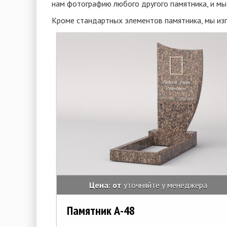
нам фотографию любого другого памятника, и мы 
Кроме стандартных элементов памятника, мы изго
Цена: от
уточняйте у менеджера
Памятник А-48