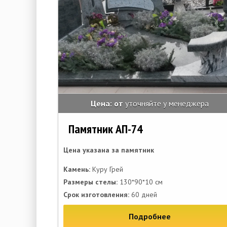
Цена: от
уточняйте у менеджера
Памятник АП-74
Цена указана за памятник
Камень:
Куру Грей
Размеры стелы:
130*90*10 см
Срок изготовления:
60 дней
Подробнее