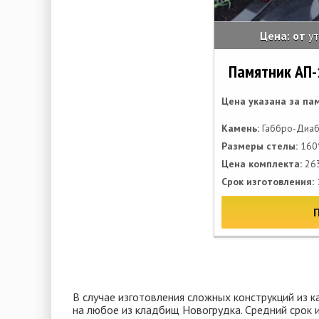
Цена: от
у
Памятник АП-
Цена указана за па
Камень:
Габбро-Диаб
Размеры стелы:
160*
Цена комплекта:
263
Срок изготовления:
В случае изготовления сложных конструкций из 
на любое из кладбищ Новогрудка. Средний срок 