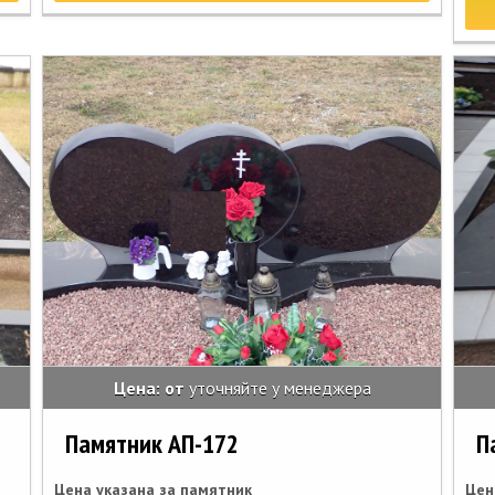
Цена: от
уточняйте у менеджера
Памятник АП-172
П
Цена указана за памятник
Цен