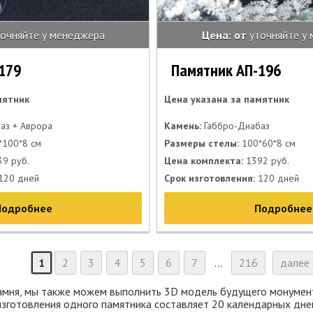
точняйте у менеджера
Цена: от
уточняйте у
179
Памятник АП-196
мятник
Цена указана за памятник
аз + Аврора
Камень:
Габбро-Диабаз
100*8 см
Размеры стелы:
100*60*8 см
9 руб.
Цена комплекта:
1392 руб.
120 дней
Срок изготовления:
120 дней
Подробнее
Подробнее
1
2
3
4
5
6
7
...
216
далее 
камня, мы также можем выполнить 3D модель будущего монумент
изготовления одного памятника составляет 20 календарных дне