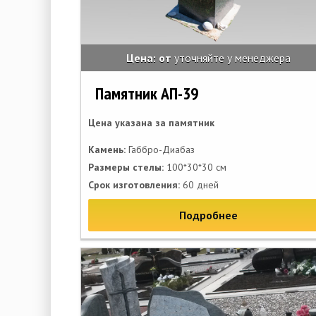
Цена: от
уточняйте у менеджера
Памятник АП-39
Цена указана за памятник
Камень:
Габбро-Диабаз
Размеры стелы:
100*30*30 см
Срок изготовления:
60 дней
Подробнее