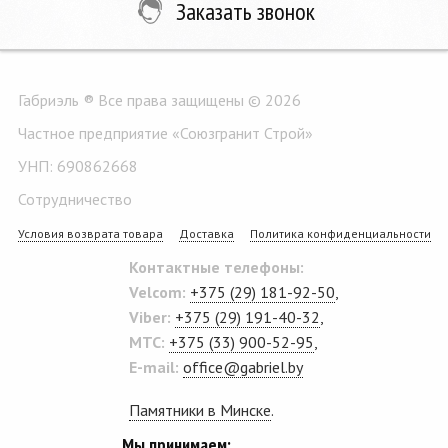
Заказать звонок
Габриэль ® Все права защищены © 2026
Частное предприятие «Союзгранит Строй»
УНП: 690862668
Сотрудничество
Условия возврата товара
Доставка
Политика конфиденциальности
Контактные телефоны:
Velcom:
+375 (29) 181-92-50
,
Viber:
+375 (29) 191-40-32
,
MTC:
+375 (33) 900-52-95
,
E-mail:
office@gabriel.by
Памятники в Минске
.
Мы принимаем: