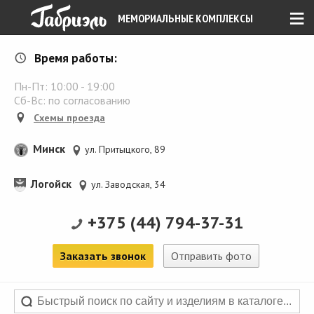
≡
МЕМОРИАЛЬНЫЕ КОМПЛЕКСЫ
Время работы:
Пн-Пт:
10:00
-
19:00
Сб-Вс: по согласованию
Схемы проезда
Минск
ул. Притыцкого, 89
Логойск
ул. Заводская, 34
+375 (44) 794-37-31
Заказать звонок
Отправить фото