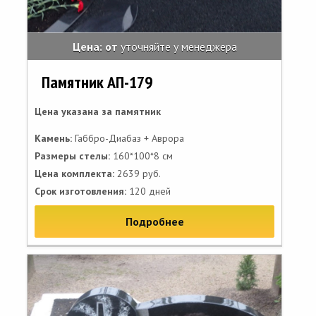
Цена: от
уточняйте у менеджера
Памятник АП-179
Цена указана за памятник
Камень:
Габбро-Диабаз + Аврора
Размеры стелы:
160*100*8 см
Цена комплекта:
2639 руб.
Срок изготовления:
120 дней
Подробнее