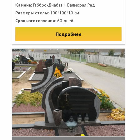
Камень:
Габбро-Диабаз + Балморал Ред
Размеры стелы:
100*100*10 см
Срок изготовления:
60 дней
Подробнее