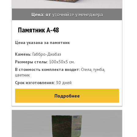
Цена: от
уточняйте у менеджера
Памятник А-48
Цена указана за памятник
Камень:
Габбро-Диабаз
Размеры стелы:
100х50х5 см.
В стоимость комплекта входит:
Стела, тумба,
цветник
Срок изготовления:
30 дней
Подробнее