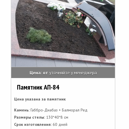
Цена: от
уточняйте у менеджера
Памятник АП-84
Цена указана за памятник
Камень:
Габбро-Диабаз + Балморал Ред
Размеры стелы:
130*40*8 см
Срок изготовления:
60 дней