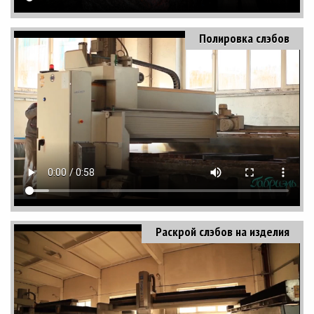
Полировка слэбов
Раскрой слэбов на изделия