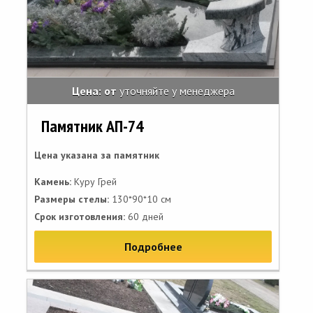
Цена: от
уточняйте у менеджера
Памятник АП-74
Цена указана за памятник
Камень:
Куру Грей
Размеры стелы:
130*90*10 см
Срок изготовления:
60 дней
Подробнее