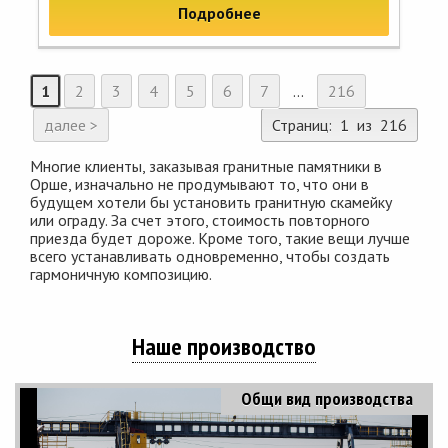
Подробнее
1
2
3
4
5
6
7
...
216
далее >
Страниц: 1 из 216
Многие клиенты, заказывая гранитные памятники в
Орше, изначально не продумывают то, что они в
будущем хотели бы установить гранитную скамейку
или ограду. За счет этого, стоимость повторного
приезда будет дороже. Кроме того, такие вещи лучше
всего устанавливать одновременно, чтобы создать
гармоничную композицию.
Наше производство
Общи вид производства