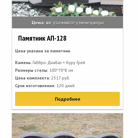
Цена: от
уточняйте у менеджера
Памятник АП-128
Цена указана за памятник
Камень:
Габбро-Диабаз + Куру Грей
Размеры стелы:
100*70*8 см
Цена комплекта:
2317 руб.
Срок изготовления:
120 дней
Подробнее