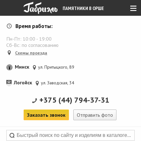
≡
ПАМЯТНИКИ В ОРШЕ
Время работы:
Пн-Пт:
10:00
-
19:00
Сб-Вс: по согласованию
Схемы проезда
Минск
ул. Притыцкого, 89
Логойск
ул. Заводская, 34
+375 (44) 794-37-31
Заказать звонок
Отправить фото