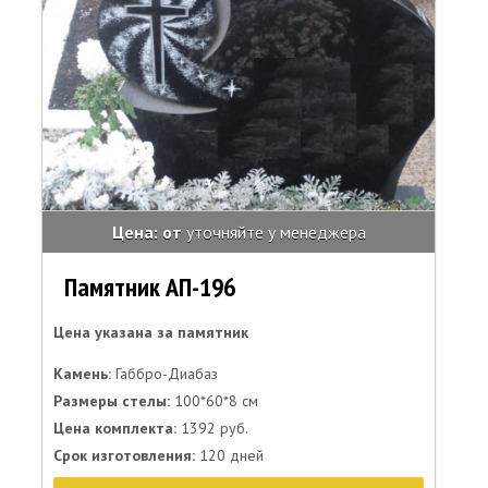
Цена: от
уточняйте у менеджера
Памятник АП-196
Цена указана за памятник
Камень:
Габбро-Диабаз
Размеры стелы:
100*60*8 см
Цена комплекта:
1392 руб.
Срок изготовления:
120 дней