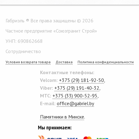
Габриэль ® Все права защищены © 2026
Частное предприятие «Союзгранит Строй»
УНП: 690862668
Сотрудничество
Условия возврата товара
Доставка
Политика конфиденциальности
Контактные телефоны:
Velcom:
+375 (29) 181-92-50
,
Viber:
+375 (29) 191-40-32
,
MTC:
+375 (33) 900-52-95
,
E-mail:
office@gabriel.by
Памятники в Минске
.
Мы принимаем: