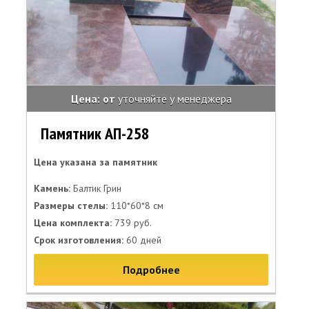
Цена: от
уточняйте у менеджера
Памятник АП-258
Цена указана за памятник
Камень:
Балтик Грин
Размеры стелы:
110*60*8 см
Цена комплекта:
739 руб.
Срок изготовления:
60 дней
Подробнее