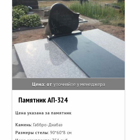
Цена: от
уточняйте у менеджера
Памятник АП-324
Цена указана за памятник
Камень:
Габбро-Диабаз
Размеры стелы:
90*60*8 см