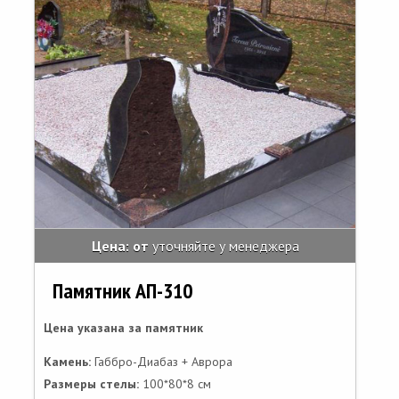
Цена: от
уточняйте у менеджера
Памятник АП-310
Цена указана за памятник
Камень:
Габбро-Диабаз + Аврора
Размеры стелы:
100*80*8 см