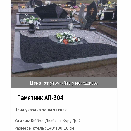
Цена: от
уточняйте у менеджера
Памятник АП-304
Цена указана за памятник
Камень:
Габбро-Диабаз + Куру Грей
Размеры стелы:
140*100*10 см