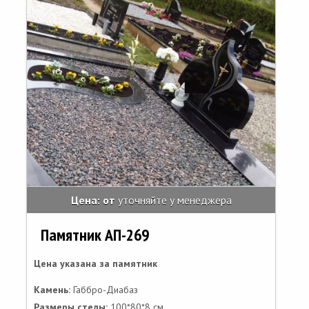
Цена: от
уточняйте у менеджера
Памятник АП-269
Цена указана за памятник
Камень:
Габбро-Диабаз
Размеры стелы:
100*80*8 см