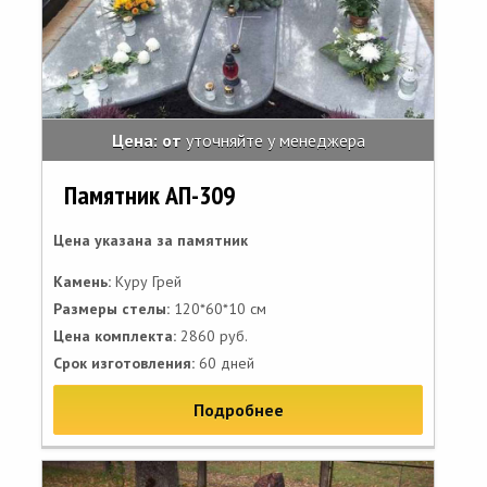
Цена: от
уточняйте у менеджера
Памятник АП-309
Цена указана за памятник
Камень:
Куру Грей
Размеры стелы:
120*60*10 см
Цена комплекта:
2860 руб.
Срок изготовления:
60 дней
Подробнее