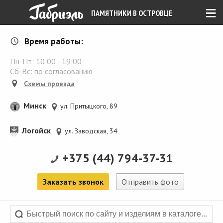
≡
ПАМЯТНИКИ В ОСТРОВЦЕ
Время работы:
Пн-Пт:
10:00
-
19:00
Сб-Вс: по согласованию
Схемы проезда
Минск
ул. Притыцкого, 89
Логойск
ул. Заводская, 34
+375 (44) 794-37-31
Заказать звонок
Отправить фото