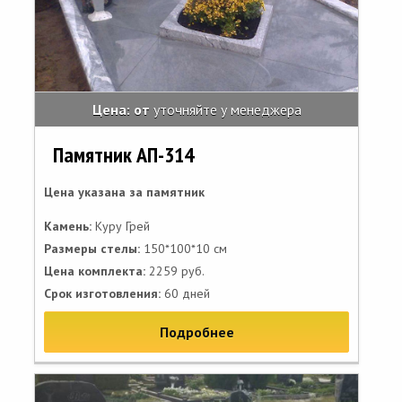
Цена: от
уточняйте у менеджера
Памятник АП-314
Цена указана за памятник
Камень:
Куру Грей
Размеры стелы:
150*100*10 см
Цена комплекта:
2259 руб.
Срок изготовления:
60 дней
Подробнее