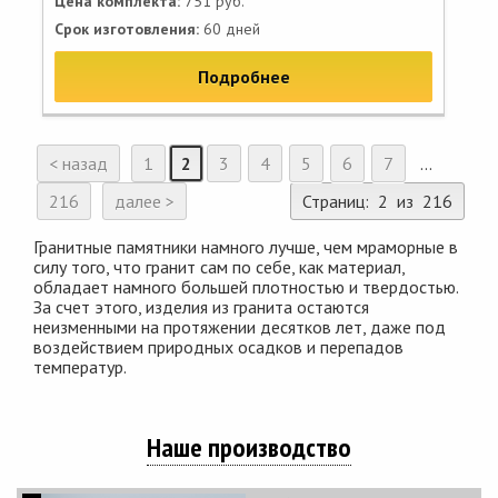
Цена комплекта:
751 руб.
Срок изготовления:
60 дней
Подробнее
< назад
1
2
3
4
5
6
7
...
216
далее >
Страниц: 2 из 216
Гранитные памятники намного лучше, чем мраморные в
силу того, что гранит сам по себе, как материал,
обладает намного большей плотностью и твердостью.
За счет этого, изделия из гранита остаются
неизменными на протяжении десятков лет, даже под
воздействием природных осадков и перепадов
температур.
Наше производство