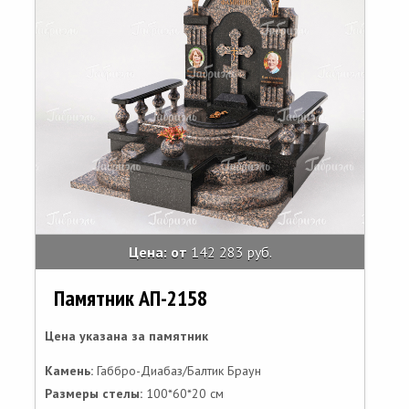
Цена: от
142 283 руб.
Памятник АП-2158
Цена указана за памятник
Камень:
Габбро-Диабаз/Балтик Браун
Размеры стелы:
100*60*20 см