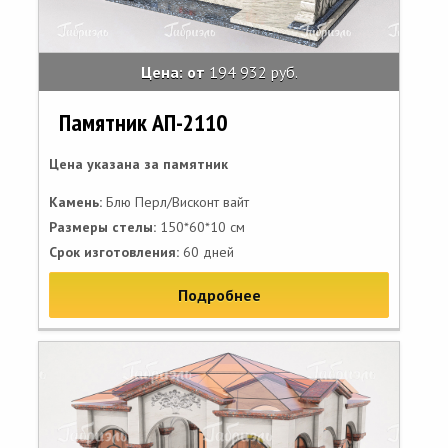
Цена: от
194 932 руб.
Памятник АП-2110
Цена указана за памятник
Камень:
Блю Перл/Висконт вайт
Размеры стелы:
150*60*10 см
Срок изготовления:
60 дней
Подробнее