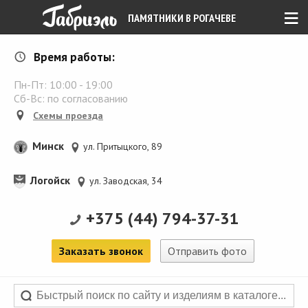
≡
ПАМЯТНИКИ В РОГАЧЕВЕ
Время работы:
Пн-Пт:
10:00
-
19:00
Сб-Вс: по согласованию
Схемы проезда
Минск
ул. Притыцкого, 89
Логойск
ул. Заводская, 34
+375 (44) 794-37-31
Заказать звонок
Отправить фото