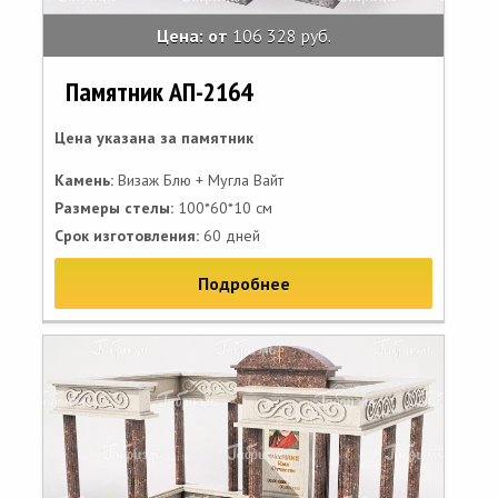
Цена: от
106 328 руб.
Памятник АП-2164
Цена указана за памятник
Камень:
Визаж Блю + Мугла Вайт
Размеры стелы:
100*60*10 см
Срок изготовления:
60 дней
Подробнее