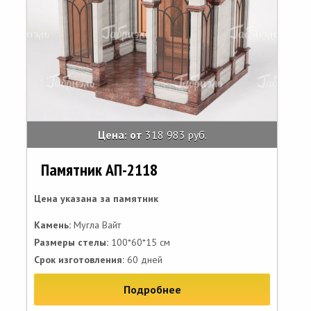
Цена: от
318 983 руб.
Памятник АП-2118
Цена указана за памятник
Камень:
Мугла Вайт
Размеры стелы:
100*60*15 см
Срок изготовления:
60 дней
Подробнее