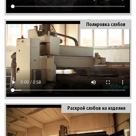
Полировка слэбов
Раскрой слэбов на изделия