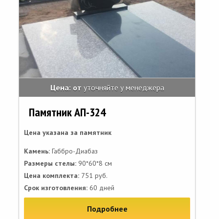
Цена: от
уточняйте у менеджера
Памятник АП-324
Цена указана за памятник
Камень:
Габбро-Диабаз
Размеры стелы:
90*60*8 см
Цена комплекта:
751 руб.
Срок изготовления:
60 дней
Подробнее