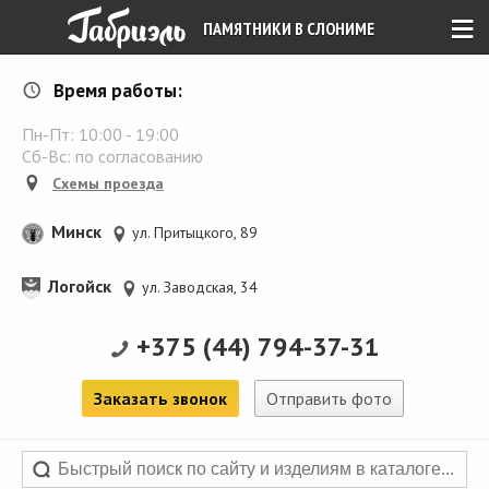
≡
ПАМЯТНИКИ В СЛОНИМЕ
Время работы:
Пн-Пт:
10:00
-
19:00
Сб-Вс: по согласованию
Схемы проезда
Минск
ул. Притыцкого, 89
Логойск
ул. Заводская, 34
+375 (44) 794-37-31
Заказать звонок
Отправить фото