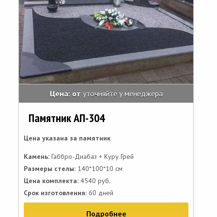
Цена: от
уточняйте у менеджера
Памятник АП-304
Цена указана за памятник
Камень:
Габбро-Диабаз + Куру Грей
Размеры стелы:
140*100*10 см
Цена комплекта:
4540 руб.
Срок изготовления:
60 дней
Подробнее