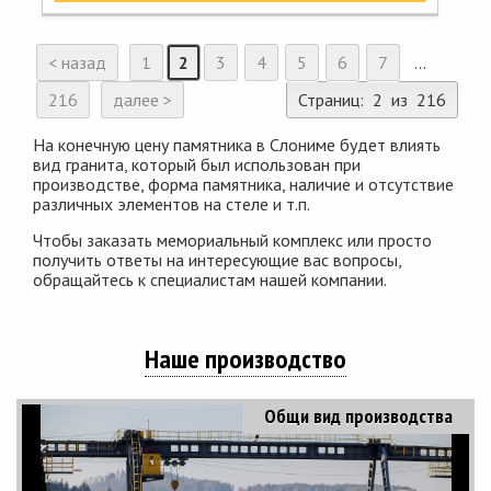
< назад
1
2
3
4
5
6
7
...
216
далее >
Страниц: 2 из 216
На конечную цену памятника в Слониме будет влиять
вид гранита, который был использован при
производстве, форма памятника, наличие и отсутствие
различных элементов на стеле и т.п.
Чтобы заказать мемориальный комплекс или просто
получить ответы на интересующие вас вопросы,
обращайтесь к специалистам нашей компании.
Наше производство
Общи вид производства