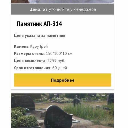
Цена: от
уточняйте у менеджера
Памятник АП-314
Цена указана за памятник
Камень:
Куру Грей
Размеры стелы:
150*100*10 см
Цена комплекта:
2259 руб.
Срок изготовления:
60 дней
Подробнее