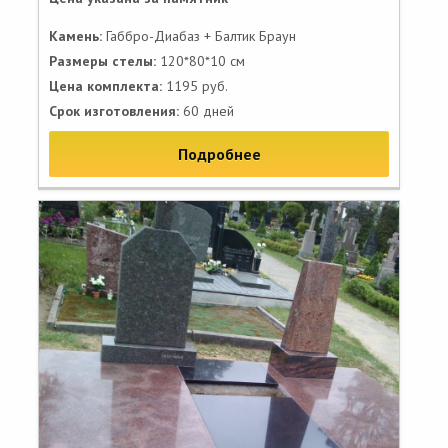
Камень:
Габбро-Диабаз + Балтик Браун
Размеры стелы:
120*80*10 см
Цена комплекта:
1195 руб.
Срок изготовления:
60 дней
Подробнее