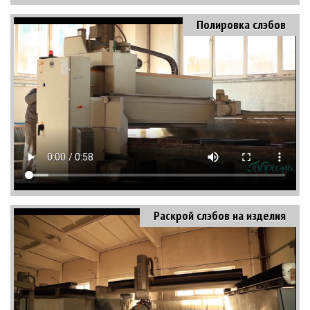
Полировка слэбов
Раскрой слэбов на изделия