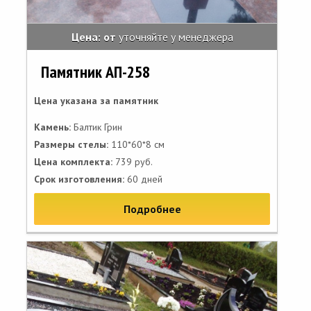
Цена: от
уточняйте у менеджера
Памятник АП-258
Цена указана за памятник
Камень:
Балтик Грин
Размеры стелы:
110*60*8 см
Цена комплекта:
739 руб.
Срок изготовления:
60 дней
Подробнее