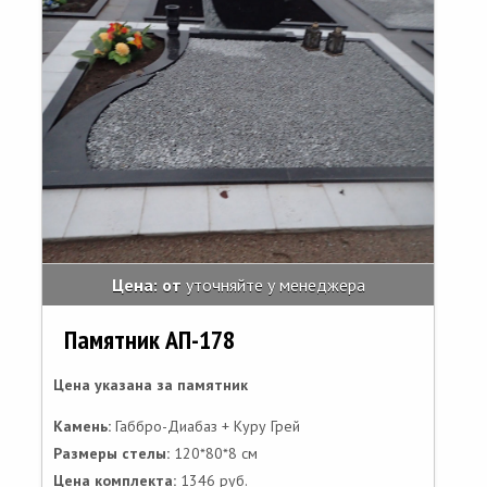
Цена: от
уточняйте у менеджера
Памятник АП-178
Цена указана за памятник
Камень:
Габбро-Диабаз + Куру Грей
Размеры стелы:
120*80*8 см
Цена комплекта:
1346 руб.