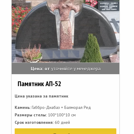
Цена: от
уточняйте у менеджера
Памятник АП-52
Цена указана за памятник
Камень:
Габбро-Диабаз + Балморал Ред
Размеры стелы:
100*100*10 см
Срок изготовления:
60 дней