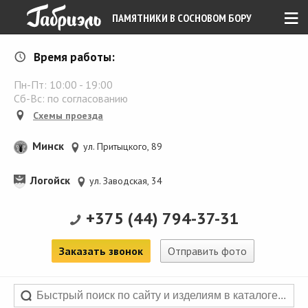
≡
ПАМЯТНИКИ В СОСНОВОМ БОРУ
Время работы:
Пн-Пт:
10:00
-
19:00
Сб-Вс: по согласованию
Схемы проезда
Минск
ул. Притыцкого, 89
Логойск
ул. Заводская, 34
+375 (44) 794-37-31
Заказать звонок
Отправить фото