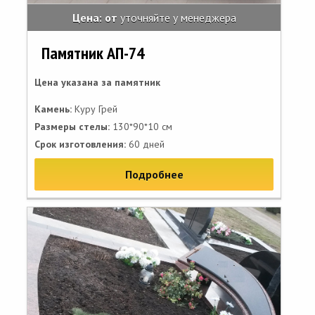
Цена: от
уточняйте у менеджера
Памятник АП-74
Цена указана за памятник
Камень:
Куру Грей
Размеры стелы:
130*90*10 см
Срок изготовления:
60 дней
Подробнее