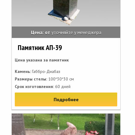
Цена: от
уточняйте у менеджера
Памятник АП-39
Цена указана за памятник
Камень:
Габбро-Диабаз
Размеры стелы:
100*30*30 см
Срок изготовления:
60 дней
Подробнее