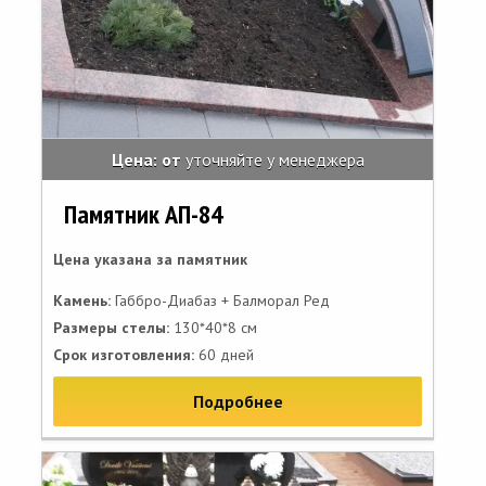
Цена: от
уточняйте у менеджера
Памятник АП-84
Цена указана за памятник
Камень:
Габбро-Диабаз + Балморал Ред
Размеры стелы:
130*40*8 см
Срок изготовления:
60 дней
Подробнее