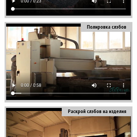
Полировка слэбов
Раскрой слэбов на изделия