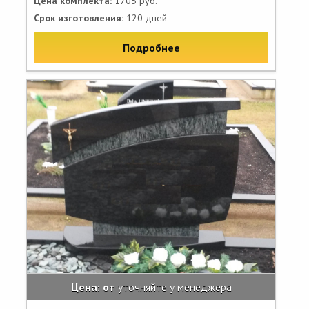
Цена комплекта:
1705 руб.
Срок изготовления:
120 дней
Подробнее
Цена: от
уточняйте у менеджера