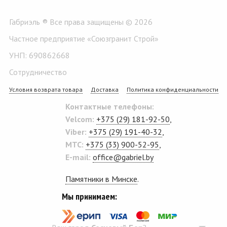
Габриэль ® Все права защищены © 2026
Частное предприятие «Союзгранит Строй»
УНП: 690862668
Сотрудничество
Условия возврата товара
Доставка
Политика конфиденциальности
Контактные телефоны:
Velcom:
+375 (29) 181-92-50
,
Viber:
+375 (29) 191-40-32
,
MTC:
+375 (33) 900-52-95
,
E-mail:
office@gabriel.by
Памятники в Минске
.
Мы принимаем: