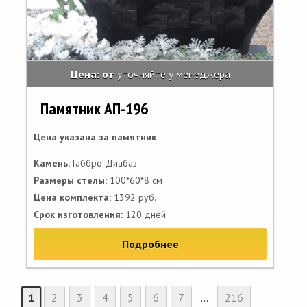
Цена: от
уточняйте у менеджера
Памятник АП-196
Цена указана за памятник
Камень:
Габбро-Диабаз
Размеры стелы:
100*60*8 см
Цена комплекта:
1392 руб.
Срок изготовления:
120 дней
Подробнее
1
2
3
4
5
6
7
...
216