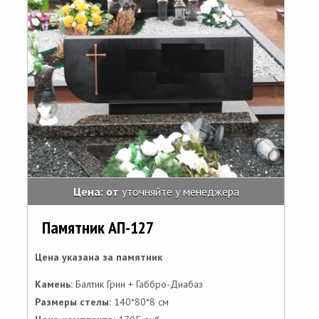
Цена: от
уточняйте у менеджера
Памятник АП-127
Цена указана за памятник
Камень:
Балтик Грин + Габбро-Диабаз
Размеры стелы:
140*80*8 см