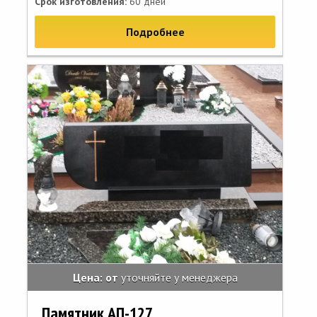
Срок изготовления:
60 дней
Подробнее
Цена: от
уточняйте у менеджера
Памятник АП-127