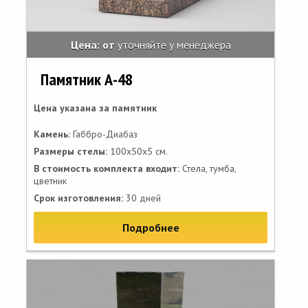
Цена: от
уточняйте у менеджера
Памятник А-48
Цена указана за памятник
Камень:
Габбро-Диабаз
Размеры стелы:
100х50х5 см.
В стоимость комплекта входит:
Стела, тумба,
цветник
Срок изготовления:
30 дней
Подробнее