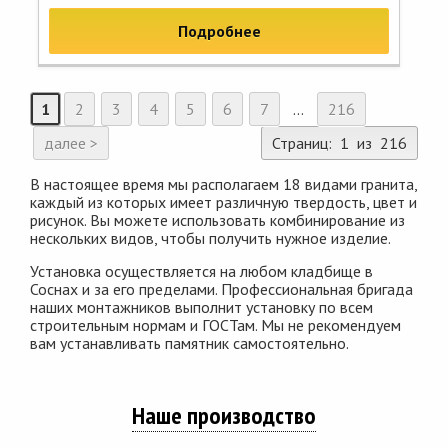
Подробнее
1
2
3
4
5
6
7
...
216
далее >
Страниц: 1 из 216
В настоящее время мы располагаем 18 видами гранита,
каждый из которых имеет различную твердость, цвет и
рисунок. Вы можете использовать комбинирование из
нескольких видов, чтобы получить нужное изделие.
Установка осуществляется на любом кладбище в
Соснах и за его пределами. Профессиональная бригада
наших монтажников выполнит установку по всем
строительным нормам и ГОСТам. Мы не рекомендуем
вам устанавливать памятник самостоятельно.
Наше производство