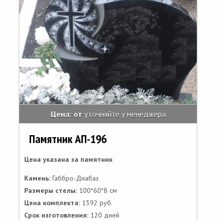
Цена: от
уточняйте у менеджера
Памятник АП-196
Цена указана за памятник
Камень:
Габбро-Диабаз
Размеры стелы:
100*60*8 см
Цена комплекта:
1392 руб.
Срок изготовления:
120 дней