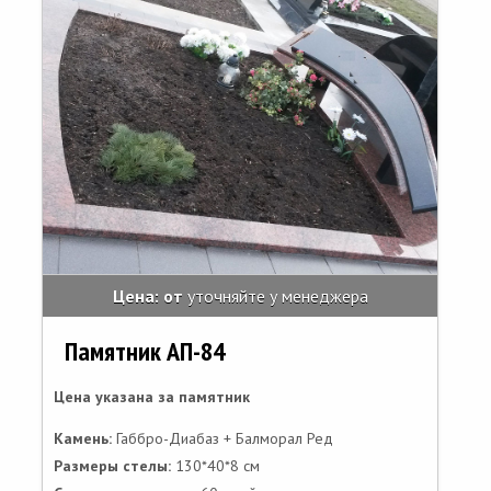
Цена: от
уточняйте у менеджера
Памятник АП-84
Цена указана за памятник
Камень:
Габбро-Диабаз + Балморал Ред
Размеры стелы:
130*40*8 см