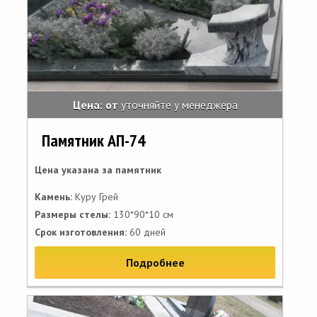
Цена: от
уточняйте у менеджера
Памятник АП-74
Цена указана за памятник
Камень:
Куру Грей
Размеры стелы:
130*90*10 см
Срок изготовления:
60 дней
Подробнее