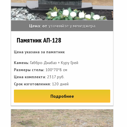
Цена: от
уточняйте у менеджера
Памятник АП-128
Цена указана за памятник
Камень:
Габбро-Диабаз + Куру Грей
Размеры стелы:
100*70*8 см
Цена комплекта:
2317 руб.
Срок изготовления:
120 дней
Подробнее