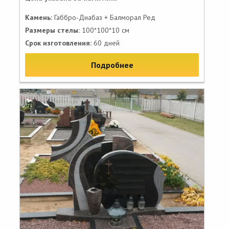
Камень:
Габбро-Диабаз + Балморал Ред
Размеры стелы:
100*100*10 см
Срок изготовления:
60 дней
Подробнее