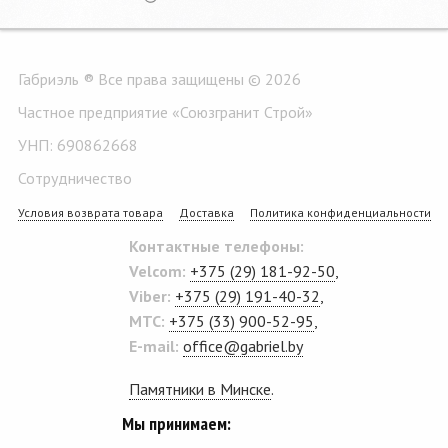
Габриэль ® Все права защищены © 2026
Частное предприятие «Союзгранит Строй»
УНП: 690862668
Сотрудничество
Условия возврата товара
Доставка
Политика конфиденциальности
Контактные телефоны:
Velcom:
+375 (29) 181-92-50
,
Viber:
+375 (29) 191-40-32
,
MTC:
+375 (33) 900-52-95
,
E-mail:
office@gabriel.by
Памятники в Минске
.
Мы принимаем: