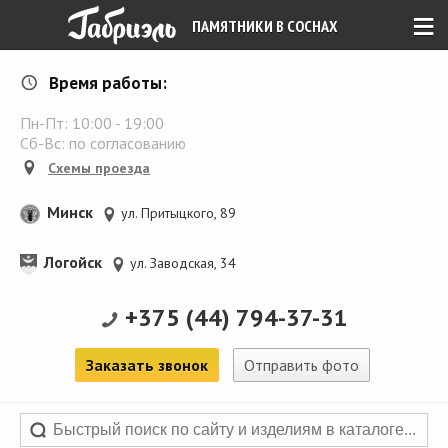
≡
ПАМЯТНИКИ В СОСНАХ
Время работы:
Пн-Пт:
10:00
-
19:00
Сб-Вс: по согласованию
Схемы проезда
Минск
ул. Притыцкого, 89
Логойск
ул. Заводская, 34
+375 (44) 794-37-31
Заказать звонок
Отправить фото