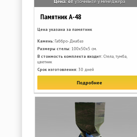
Цена: от
уточняйте у менеджера
Памятник А-48
Цена указана за памятник
Камень:
Габбро-Диабаз
Размеры стелы:
100х50х5 см.
В стоимость комплекта входит:
Стела, тумба,
цветник
Срок изготовления:
30 дней
Подробнее