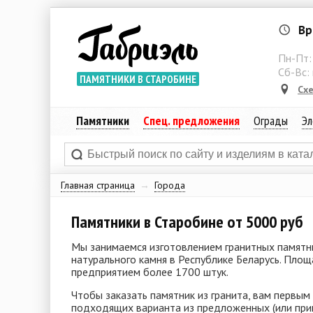
Вр
Пн-Пт
Сб-Вс:
ПАМЯТНИКИ В СТАРОБИНЕ
Сх
Памятники
Спец. предложения
Ограды
Эл
Главная страница
→
Города
Памятники в Старобине от 5000 руб
Мы занимаемся изготовлением гранитных памятни
натурального камня в Республике Беларусь. Пло
предприятием более 1700 штук.
Чтобы заказать памятник из гранита, вам первым
подходящих варианта из предложенных (или приш