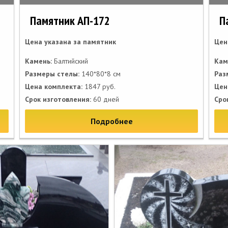
Памятник АП-172
П
Цена указана за памятник
Цен
Камень:
Балтийский
Кам
Размеры стелы:
140*80*8 см
Раз
Цена комплекта:
1847 руб.
Цен
Срок изготовления:
60 дней
Сро
Подробнее