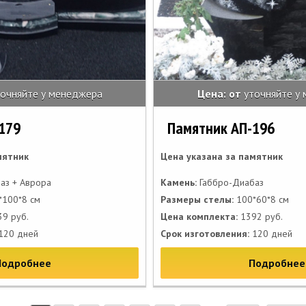
точняйте у менеджера
Цена: от
уточняйте у
179
Памятник АП-196
мятник
Цена указана за памятник
аз + Аврора
Камень:
Габбро-Диабаз
100*8 см
Размеры стелы:
100*60*8 см
9 руб.
Цена комплекта:
1392 руб.
120 дней
Срок изготовления:
120 дней
Подробнее
Подробнее