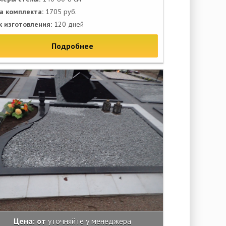
а комплекта:
1705 руб.
к изготовления:
120 дней
Подробнее
Цена: от
уточняйте у менеджера