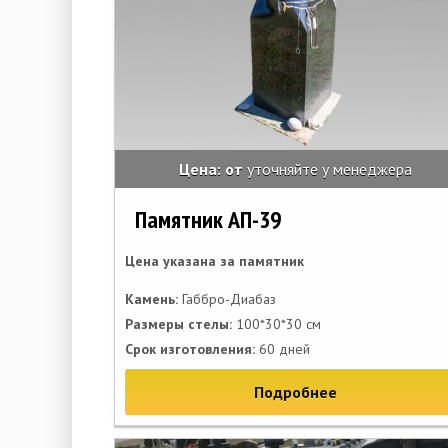
Цена: от
уточняйте у менеджера
Памятник АП-39
Цена указана за памятник
Камень:
Габбро-Диабаз
Размеры стелы:
100*30*30 см
Срок изготовления:
60 дней
Подробнее