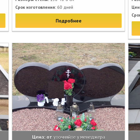
Срок изготовления:
60 дней
Цен
Сро
Подробнее
Цена: от
уточняйте у менеджера