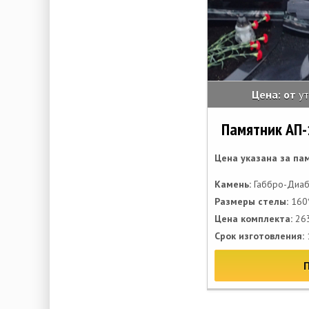
Цена: от
у
Памятник АП-
Цена указана за па
Камень:
Габбро-Диаб
Размеры стелы:
160*
Цена комплекта:
263
Срок изготовления: