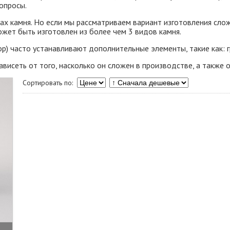
опросы.
дах камня. Но если мы рассматриваем вариант изготовления сл
ожет быть изготовлен из более чем 3 видов камня.
) часто устанавливают дополнительные элементы, такие как: гр
висеть от того, насколько он сложен в производстве, а также 
Сортировать по: