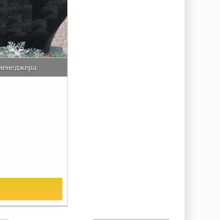
 менеджера