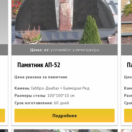
Цена: от
уточняйте у менеджера
Памятник АП-52
П
Цена указана за памятник
Цен
Камень:
Габбро-Диабаз + Балморал Ред
Кам
Размеры стелы:
100*100*10 см
Раз
Срок изготовления:
60 дней
Сро
Подробнее