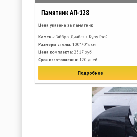
Памятник АП-128
Цена указана за памятник
Камень:
Габбро-Диабаз + Куру Грей
Размеры стелы:
100*70*8 см
Цена комплекта:
2317 руб.
Срок изготовления:
120 дней
Подробнее