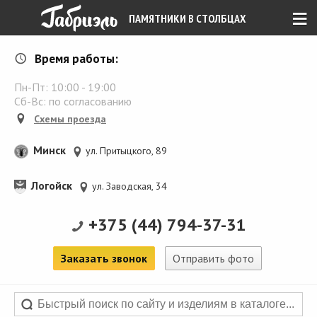
≡
ПАМЯТНИКИ В СТОЛБЦАХ
Время работы:
Пн-Пт:
10:00
-
19:00
Сб-Вс: по согласованию
Схемы проезда
Минск
ул. Притыцкого, 89
Логойск
ул. Заводская, 34
+375 (44) 794-37-31
Заказать звонок
Отправить фото