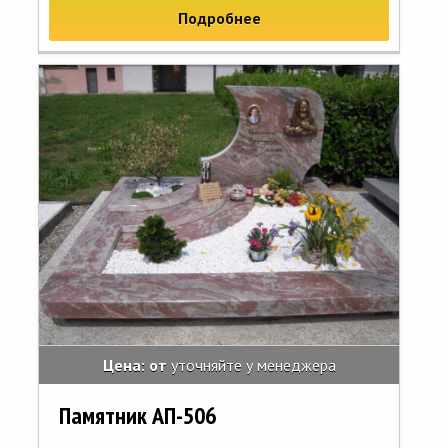
Подробнее
Цена: от
уточняйте у менеджера
Памятник АП-506