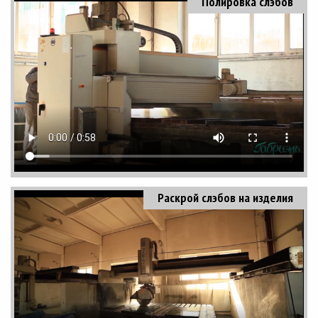
Полировка слэбов
Раскрой слэбов на изделия