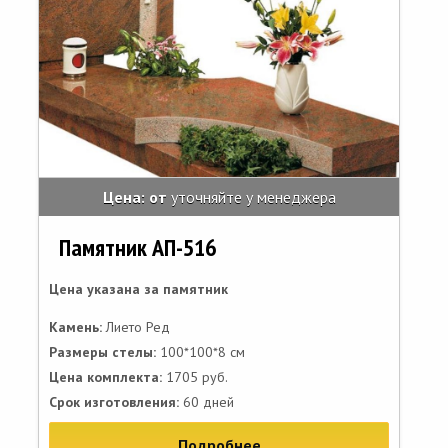
Цена: от
уточняйте у менеджера
Памятник АП-516
Цена указана за памятник
Камень:
Лието Ред
Размеры стелы:
100*100*8 см
Цена комплекта:
1705 руб.
Срок изготовления:
60 дней
Подробнее