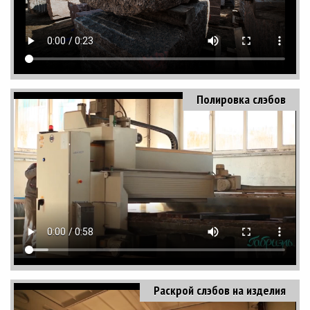
Полировка слэбов
Раскрой слэбов на изделия