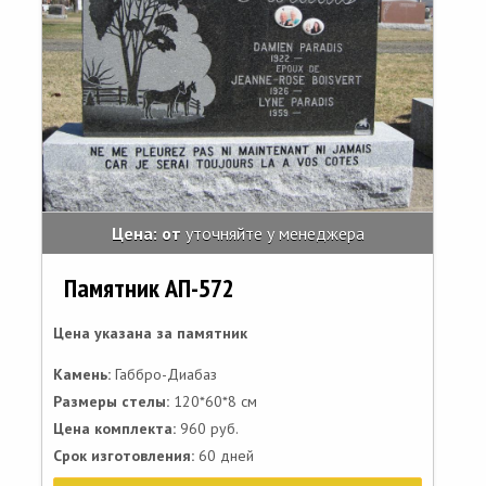
Цена: от
уточняйте у менеджера
Памятник АП-572
Цена указана за памятник
Камень:
Габбро-Диабаз
Размеры стелы:
120*60*8 см
Цена комплекта:
960 руб.
Срок изготовления:
60 дней