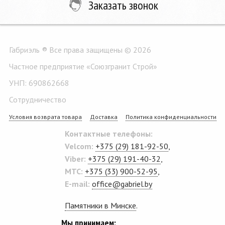
Заказать звонок
Габриэль ® Все права защищены © 2026
Частное предприятие «Союзгранит Строй»
УНП: 690862668
Сотрудничество
Условия возврата товара
Доставка
Политика конфиденциальности
Контактные телефоны:
Velcom:
+375 (29) 181-92-50
,
Viber:
+375 (29) 191-40-32
,
MTC:
+375 (33) 900-52-95
,
E-mail:
office@gabriel.by
Памятники в Минске
.
Мы принимаем: