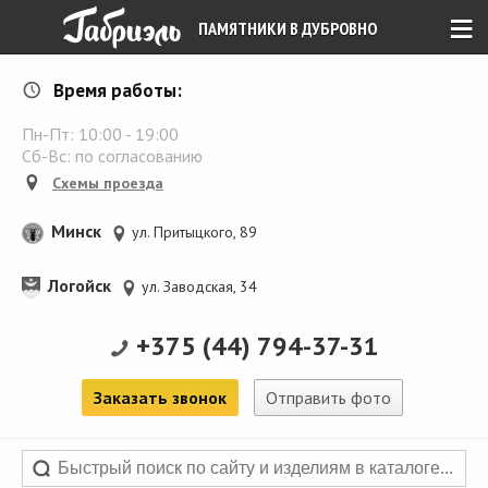
≡
ПАМЯТНИКИ В ДУБРОВНО
Время работы:
Пн-Пт:
10:00
-
19:00
Сб-Вс: по согласованию
Схемы проезда
Минск
ул. Притыцкого, 89
Логойск
ул. Заводская, 34
+375 (44) 794-37-31
Заказать звонок
Отправить фото