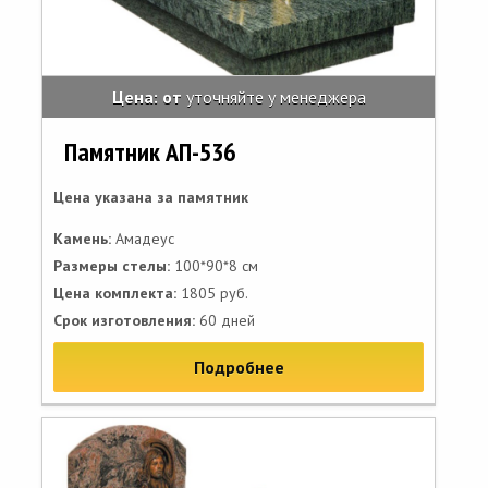
Цена: от
уточняйте у менеджера
Памятник АП-536
Цена указана за памятник
Камень:
Амадеус
Размеры стелы:
100*90*8 см
Цена комплекта:
1805 руб.
Срок изготовления:
60 дней
Подробнее