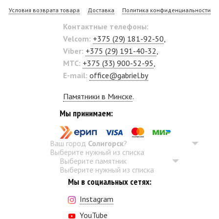
Условия возврата товара
Доставка
Политика конфиденциальности
Контактные телефоны:
Velcom:
+375 (29) 181-92-50
,
Viber:
+375 (29) 191-40-32
,
MTC:
+375 (33) 900-52-95
,
E-mail:
office@gabriel.by
Памятники в Минске
.
Мы принимаем:
Ваш город
Солигорск
?
Выберите нужный из списка
Выберите памятник
Выберите нужный из списка
Мы в социальных сетях:
Instagram
YouTube