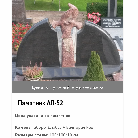
Цена: от
уточняйте у менеджера
Памятник АП-52
Цена указана за памятник
Камень:
Габбро-Диабаз + Балморал Ред
Размеры стелы:
100*100*10 см