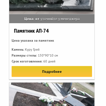
Цена: от
уточняйте у менеджера
Памятник АП-74
Цена указана за памятник
Камень:
Куру Грей
Размеры стелы:
130*90*10 см
Срок изготовления:
60 дней
Подробнее