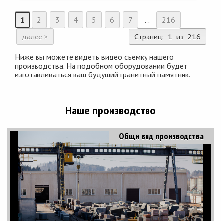
1
2
3
4
5
6
7
...
216
далее >
Страниц: 1 из 216
Ниже вы можете видеть видео съемку нашего
производства. На подобном оборудовании будет
изготавливаться ваш будущий гранитный памятник.
Наше производство
Общи вид производства