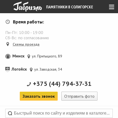
≡
ПАМЯТНИКИ В СОЛИГОРСКЕ
Время работы:
Пн-Пт:
10:00
-
19:00
Сб-Вс: по согласованию
Схемы проезда
Минск
ул. Притыцкого, 89
Логойск
ул. Заводская, 34
+375 (44) 794-37-31
Заказать звонок
Отправить фото