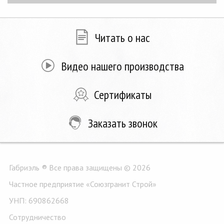
Читать о нас
Видео нашего производства
Сертификаты
Заказать звонок
Габриэль ® Все права защищены © 2026
Частное предприятие «Союзгранит Строй»
УНП: 690862668
Сотрудничество