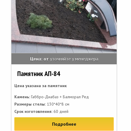
Цена: от
уточняйте у менеджера
Памятник АП-84
Цена указана за памятник
Камень:
Габбро-Диабаз + Балморал Ред
Размеры стелы:
130*40*8 см
Срок изготовления:
60 дней
Подробнее