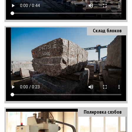
Склад блоков
Полировка слэбов