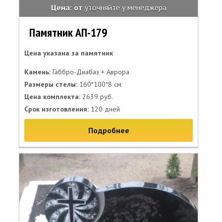
Цена: от
уточняйте у менеджера
Памятник АП-179
Цена указана за памятник
Камень:
Габбро-Диабаз + Аврора
Размеры стелы:
160*100*8 см
Цена комплекта:
2639 руб.
Срок изготовления:
120 дней
Подробнее