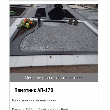
Цена: от
уточняйте у менеджера
Памятник АП-178
Цена указана за памятник
Камень:
Габбро-Диабаз + Куру Грей