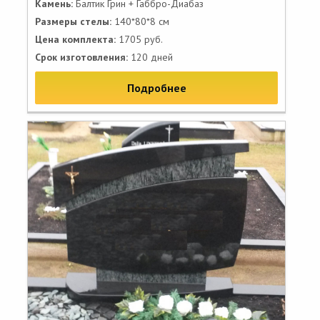
Камень:
Балтик Грин + Габбро-Диабаз
Размеры стелы:
140*80*8 см
Цена комплекта:
1705 руб.
Срок изготовления:
120 дней
Подробнее