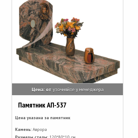
Цена: от
уточняйте у менеджера
Памятник АП-537
Цена указана за памятник
Камень:
Аврора
Размеры стелы:
120*80*10 см