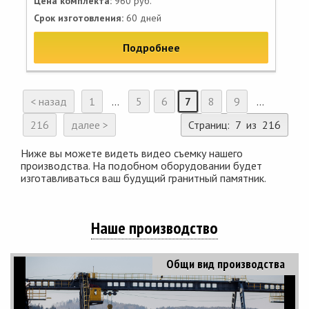
Цена комплекта:
960 руб.
Срок изготовления:
60 дней
Подробнее
< назад
1
...
5
6
7
8
9
...
216
далее >
Страниц: 7 из 216
Ниже вы можете видеть видео съемку нашего
производства. На подобном оборудовании будет
изготавливаться ваш будущий гранитный памятник.
Наше производство
Общи вид производства