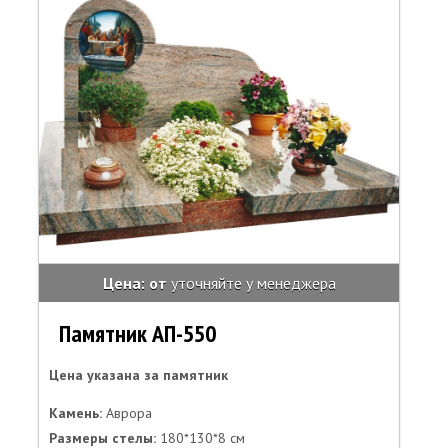
Цена: от
уточняйте у менеджера
Памятник АП-550
Цена указана за памятник
Камень:
Аврора
Размеры стелы:
180*130*8 см