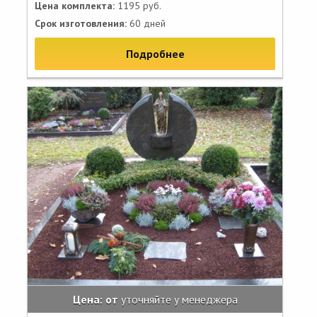
Цена комплекта:
1195 руб.
Срок изготовления:
60 дней
Подробнее
Цена: от
уточняйте у менеджера