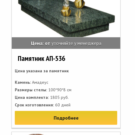
Цена: от
уточняйте у менеджера
Памятник АП-536
Цена указана за памятник
Камень:
Амадеус
Размеры стелы:
100*90*8 см
Цена комплекта:
1805 руб.
Срок изготовления:
60 дней
Подробнее