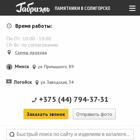
≡
ПАМЯТНИКИ В СОЛИГОРСКЕ
Время работы:
Пн-Пт:
10:00
-
19:00
Сб-Вс: по согласованию
Схемы проезда
Минск
ул. Притыцкого, 89
Логойск
ул. Заводская, 34
+375 (44) 794-37-31
Заказать звонок
Отправить фото