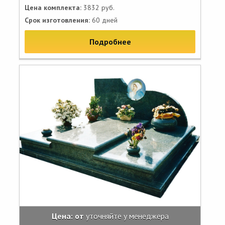
Цена комплекта:
3832 руб.
Срок изготовления:
60 дней
Подробнее
Цена: от
уточняйте у менеджера