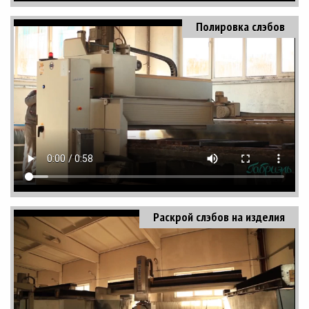
Полировка слэбов
Раскрой слэбов на изделия