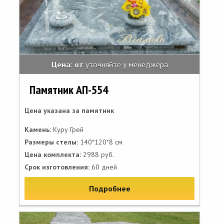
Цена: от
уточняйте у менеджера
Памятник АП-554
Цена указана за памятник
Камень:
Куру Грей
Размеры стелы:
140*120*8 см
Цена комплекта:
2988 руб.
Срок изготовления:
60 дней
Подробнее