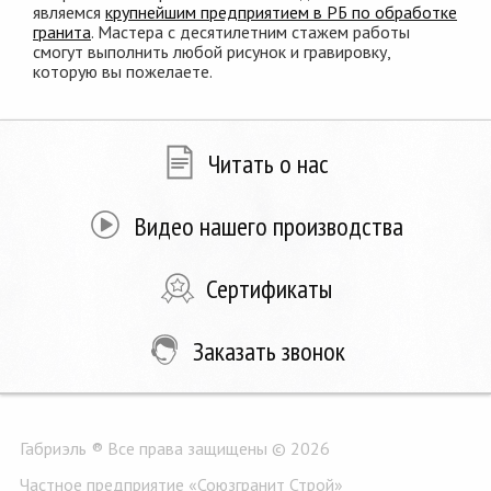
являемся
крупнейшим предприятием в РБ по обработке
гранита
. Мастера с десятилетним стажем работы
смогут выполнить любой рисунок и гравировку,
которую вы пожелаете.
Читать о нас
Видео нашего производства
Сертификаты
Заказать звонок
Габриэль ® Все права защищены © 2026
Частное предприятие «Союзгранит Строй»