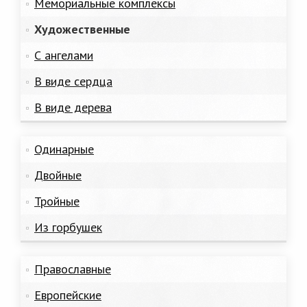
Мемориальные комплексы
Художественные
С ангелами
В виде сердца
В виде дерева
Одинарные
Двойные
Тройные
Из горбушек
Православные
Европейские