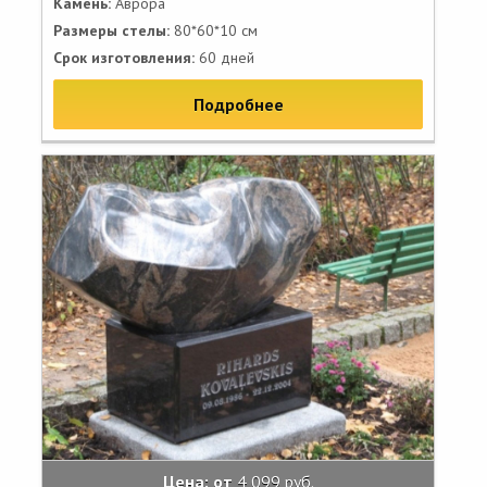
Камень:
Аврора
Размеры стелы:
80*60*10 см
Срок изготовления:
60 дней
Подробнее
Цена: от
4 099 руб.