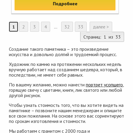
Подробнее
1
2
3
4
...
32
33
далее >
Страниц: 1 из 33
Создание такого памятника – это произведение
искусства и довольно долгий и трудоемкий процесс.
Художник по камню на протяжении нескольких недель
вручную работает над созданием шедевра, который, в
последствии, не имеет себе равных.
По вашему желанию, можно нанести
портрет усопшего
,
горящую свечу с цветами, книги, лик святого или любой
другой рисунок.
Чтобы узнать стоимость того, что вы хотите видеть на
памятнике – позвоните нашим менеджерам и опишите
все свои пожелания. На основе этого вас сориентируют
по срокам изготовления и стоимости.
Мы работаем с гранитом с 2000 года и