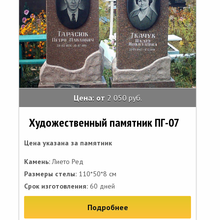
Цена: от
2 050 руб.
Художественный памятник ПГ-07
Цена указана за памятник
Камень:
Лието Ред
Размеры стелы:
110*50*8 см
Срок изготовления:
60 дней
Подробнее