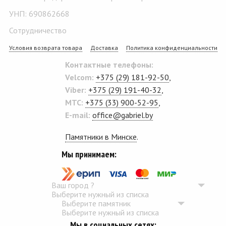
УНП: 690862668
Сотрудничество
Условия возврата товара
Доставка
Политика конфиденциальности
Контактные телефоны:
Velcom:
+375 (29) 181-92-50
,
Viber:
+375 (29) 191-40-32
,
MTC:
+375 (33) 900-52-95
,
E-mail:
office@gabriel.by
Памятники в Минске
.
Мы принимаем:
Ваш город
?
Выберите нужный из списка
Выберите памятник
Выберите нужный из списка
Мы в социальных сетях: