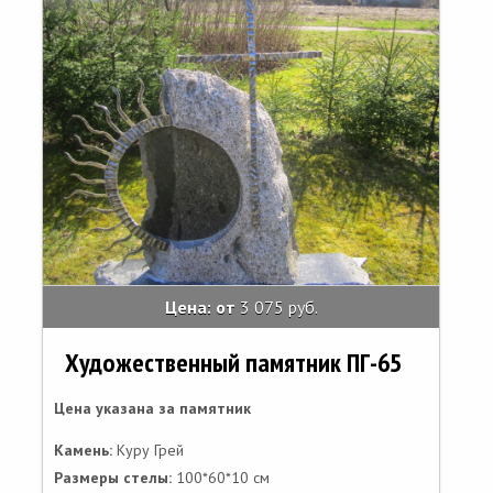
Цена: от
3 075 руб.
Художественный памятник ПГ-65
Цена указана за памятник
Камень:
Куру Грей
Размеры стелы:
100*60*10 см