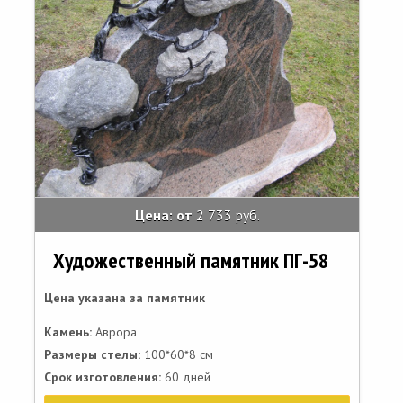
Цена: от
2 733 руб.
Художественный памятник ПГ-58
Цена указана за памятник
Камень:
Аврора
Размеры стелы:
100*60*8 см
Срок изготовления:
60 дней