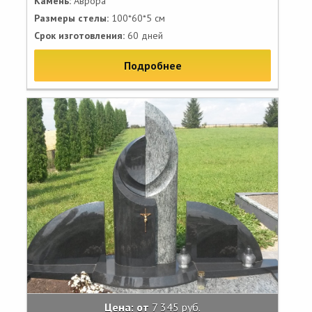
Камень:
Аврора
Размеры стелы:
100*60*5 см
Срок изготовления:
60 дней
Подробнее
Цена: от
7 345 руб.