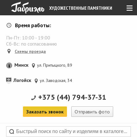
≡
ХУДОЖЕСТВЕННЫЕ ПАМЯТНИКИ
Время работы:
Пн-Пт:
10:00
-
19:00
Сб-Вс: по согласованию
Схемы проезда
Минск
ул. Притыцкого, 89
Логойск
ул. Заводская, 34
+375 (44) 794-37-31
Заказать звонок
Отправить фото