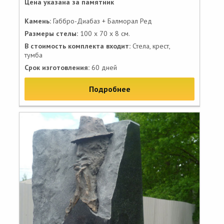
Цена указана за памятник
Камень:
Габбро-Диабаз + Балморал Ред
Размеры стелы:
100 x 70 x 8 см.
В стоимость комплекта входит:
Стела, крест,
тумба
Срок изготовления:
60 дней
Подробнее