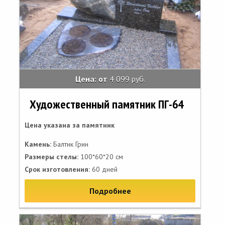
Цена: от
4 099 руб.
Художественный памятник ПГ-64
Цена указана за памятник
Камень:
Балтик Грин
Размеры стелы:
100*60*20 см
Срок изготовления:
60 дней
Подробнее