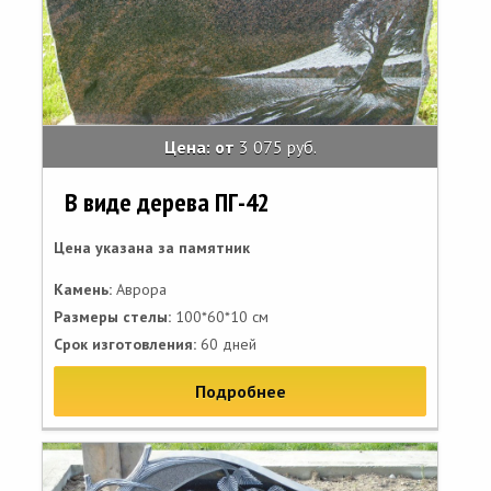
Цена: от
3 075 руб.
В виде дерева ПГ-42
Цена указана за памятник
Камень:
Аврора
Размеры стелы:
100*60*10 см
Срок изготовления:
60 дней
Подробнее