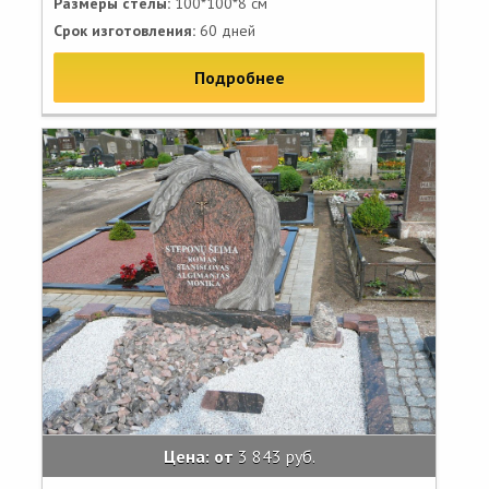
Размеры стелы:
100*100*8 см
Срок изготовления:
60 дней
Подробнее
Цена: от
3 843 руб.