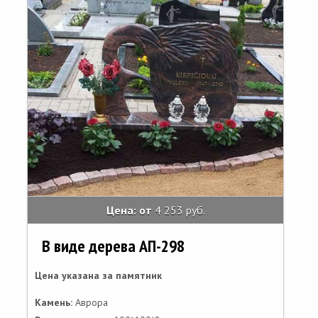
Цена: от
4 253 руб.
В виде дерева АП-298
Цена указана за памятник
Камень:
Аврора