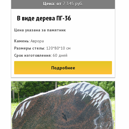
Цена: от
7 345 руб.
В виде дерева ПГ-36
Цена указана за памятник
Камень:
Аврора
Размеры стелы:
120*80*10 см
Срок изготовления:
60 дней
Подробнее