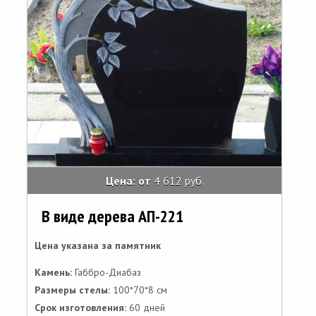
Цена: от
4 612 руб.
В виде дерева АП-221
Цена указана за памятник
Камень:
Габбро-Диабаз
Размеры стелы:
100*70*8 см
Срок изготовления:
60 дней