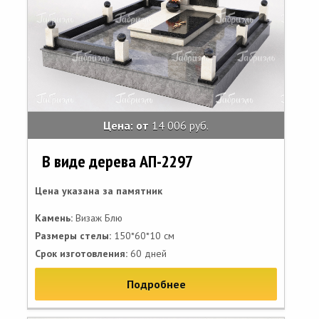
Цена: от
14 006 руб.
В виде дерева АП-2297
Цена указана за памятник
Камень:
Визаж Блю
Размеры стелы:
150*60*10 см
Срок изготовления:
60 дней
Подробнее