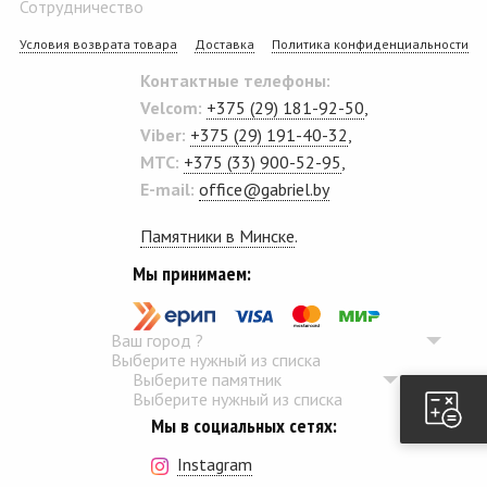
Сотрудничество
Условия возврата товара
Доставка
Политика конфиденциальности
Контактные телефоны:
Velcom:
+375 (29) 181-92-50
,
Viber:
+375 (29) 191-40-32
,
MTC:
+375 (33) 900-52-95
,
E-mail:
office@gabriel.by
Памятники в Минске
.
Мы принимаем:
Ваш город
?
Выберите нужный из списка
Выберите памятник
Выберите нужный из списка
Мы в социальных сетях:
Instagram