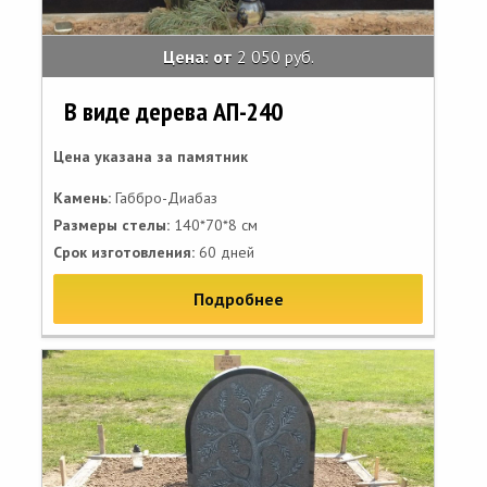
Цена: от
2 050 руб.
В виде дерева АП-240
Цена указана за памятник
Камень:
Габбро-Диабаз
Размеры стелы:
140*70*8 см
Срок изготовления:
60 дней
Подробнее