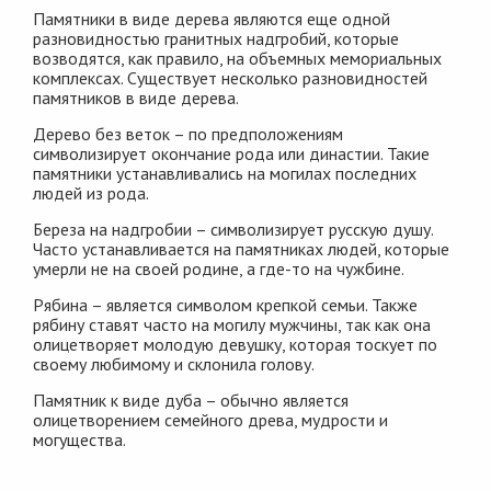
Памятники в виде дерева являются еще одной
разновидностью гранитных надгробий, которые
возводятся, как правило, на объемных мемориальных
комплексах. Существует несколько разновидностей
памятников в виде дерева.
Дерево без веток – по предположениям
символизирует окончание рода или династии. Такие
памятники устанавливались на могилах последних
людей из рода.
Береза на надгробии – символизирует русскую душу.
Часто устанавливается на памятниках людей, которые
умерли не на своей родине, а где-то на чужбине.
Рябина – является символом крепкой семьи. Также
рябину ставят часто на могилу мужчины, так как она
олицетворяет молодую девушку, которая тоскует по
своему любимому и склонила голову.
Памятник к виде дуба – обычно является
олицетворением семейного древа, мудрости и
могущества.