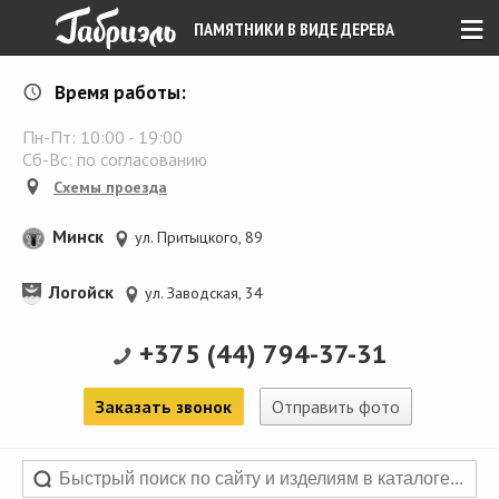
≡
ПАМЯТНИКИ В ВИДЕ ДЕРЕВА
Время работы:
Пн-Пт:
10:00
-
19:00
Сб-Вс: по согласованию
Схемы проезда
Минск
ул. Притыцкого, 89
Логойск
ул. Заводская, 34
+375 (44) 794-37-31
Заказать звонок
Отправить фото