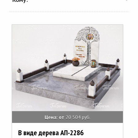
Цена: от
20 504 руб.
В виде дерева АП-2286