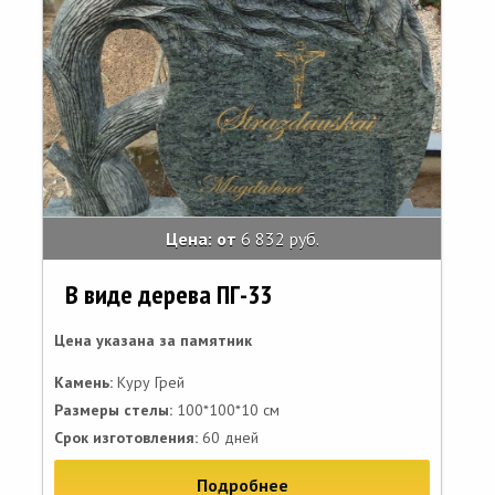
Цена: от
6 832 руб.
В виде дерева ПГ-33
Цена указана за памятник
Камень:
Куру Грей
Размеры стелы:
100*100*10 см
Срок изготовления:
60 дней
Подробнее