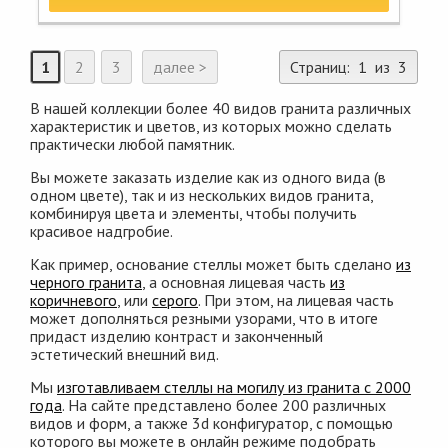
1
2
3
далее >
Страниц: 1 из 3
В нашей коллекции более 40 видов гранита различных
характеристик и цветов, из которых можно сделать
практически любой памятник.
Вы можете заказать изделие как из одного вида (в
одном цвете), так и из нескольких видов гранита,
комбинируя цвета и элементы, чтобы получить
красивое надгробие.
Как пример, основание стеллы может быть сделано
из
черного гранита
, а основная лицевая часть
из
коричневого
, или
серого
. При этом, на лицевая часть
может дополняться резными узорами, что в итоге
придаст изделию контраст и законченный
эстетический внешний вид.
Мы
изготавливаем стеллы на могилу из гранита с 2000
года
. На сайте представлено более 200 различных
видов и форм, а также 3d конфигуратор, с помощью
которого вы можете в онлайн режиме подобрать