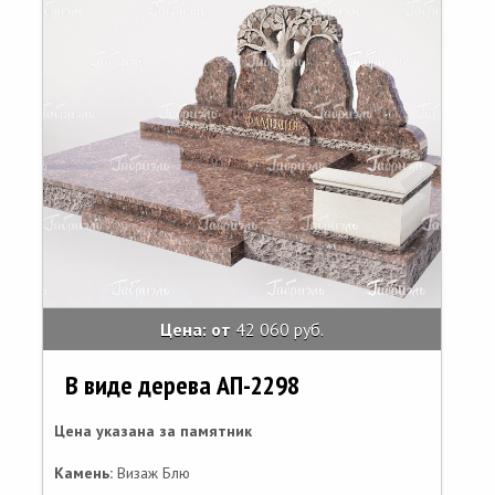
Цена: от
42 060 руб.
В виде дерева АП-2298
Цена указана за памятник
Камень:
Визаж Блю