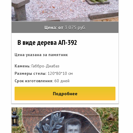
Цена: от
3 075 руб.
В виде дерева АП-392
Цена указана за памятник
Камень:
Габбро-Диабаз
Размеры стелы:
120*80*10 см
Срок изготовления:
60 дней
Подробнее