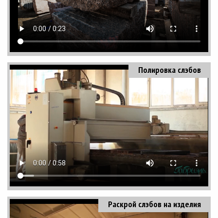
Полировка слэбов
Раскрой слэбов на изделия