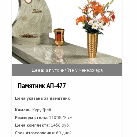
Цена: от
уточняйте у менеджера
Памятник АП-477
Цена указана за памятник
Камень:
Куру Грей
Размеры стелы:
110*80*8 см
Цена комплекта:
1456 руб.
Срок изготовления:
60 дней