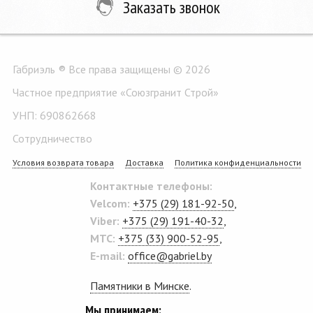
Заказать звонок
Габриэль ® Все права защищены © 2026
Частное предприятие «Союзгранит Строй»
УНП: 690862668
Сотрудничество
Условия возврата товара
Доставка
Политика конфиденциальности
Контактные телефоны:
Velcom:
+375 (29) 181-92-50
,
Viber:
+375 (29) 191-40-32
,
MTC:
+375 (33) 900-52-95
,
E-mail:
office@gabriel.by
Памятники в Минске
.
Мы принимаем: