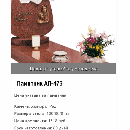
Цена: от
уточняйте у менеджера
Памятник АП-473
Цена указана за памятник
Камень:
Балморал Ред
Размеры стелы:
100*80*8 см
Цена комплекта:
1318 руб.
Срок изготовления:
60 дней