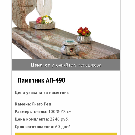
Цена: от
уточняйте у менеджера
Памятник АП-490
Цена указана за памятник
Камень:
Лието Ред
Размеры стелы:
100*80*8 см
Цена комплекта:
2246 руб.
Срок изготовления:
60 дней