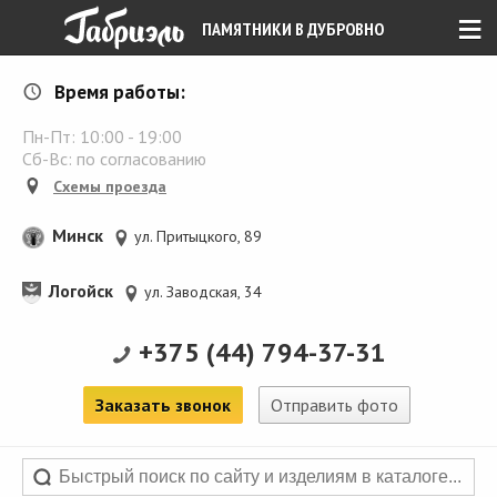
≡
ПАМЯТНИКИ В ДУБРОВНО
Время работы:
Пн-Пт:
10:00
-
19:00
Сб-Вс: по согласованию
Схемы проезда
Минск
ул. Притыцкого, 89
Логойск
ул. Заводская, 34
+375 (44) 794-37-31
Заказать звонок
Отправить фото