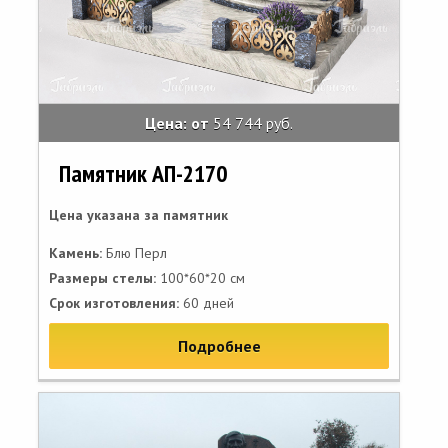
Цена: от
54 744 руб.
Памятник АП-2170
Цена указана за памятник
Камень:
Блю Перл
Размеры стелы:
100*60*20 см
Срок изготовления:
60 дней
Подробнее