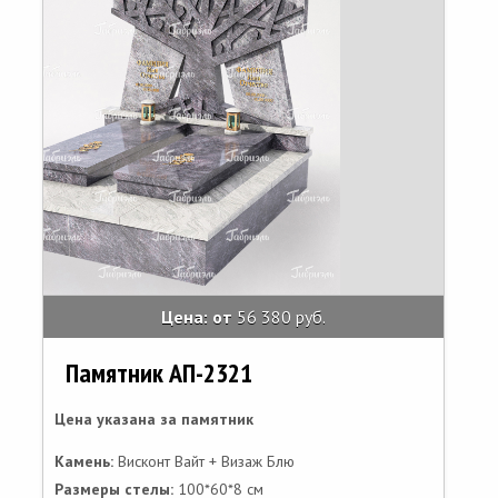
Цена: от
56 380 руб.
Памятник АП-2321
Цена указана за памятник
Камень:
Висконт Вайт + Визаж Блю
Размеры стелы:
100*60*8 см