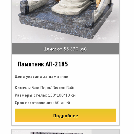
Цена: от
55 830 руб.
Памятник АП-2185
Цена указана за памятник
Камень:
Блю Перл/ Вискон Вайт
Размеры стелы:
150*100*10 см
Срок изготовления:
60 дней
Подробнее