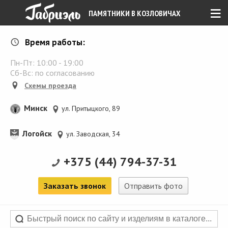
≡
ПАМЯТНИКИ В КОЗЛОВИЧАХ
Время работы:
Пн-Пт:
10:00
-
19:00
Сб-Вс: по согласованию
Схемы проезда
Минск
ул. Притыцкого, 89
Логойск
ул. Заводская, 34
+375 (44) 794-37-31
Заказать звонок
Отправить фото