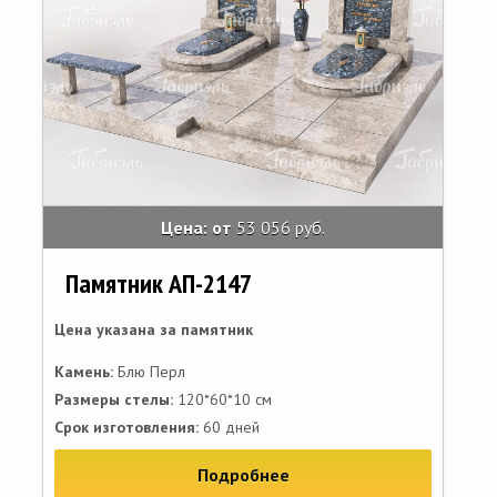
Цена: от
53 056 руб.
Памятник АП-2147
Цена указана за памятник
Камень:
Блю Перл
Размеры стелы:
120*60*10 см
Срок изготовления:
60 дней
Подробнее