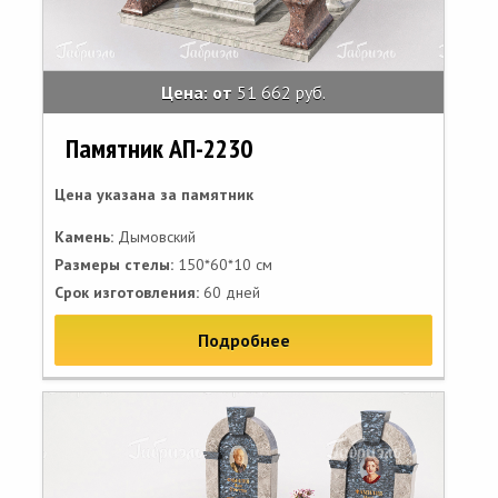
Цена: от
51 662 руб.
Памятник АП-2230
Цена указана за памятник
Камень:
Дымовский
Размеры стелы:
150*60*10 см
Срок изготовления:
60 дней
Подробнее