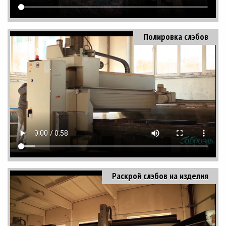
Полировка слэбов
Раскрой слэбов на изделия