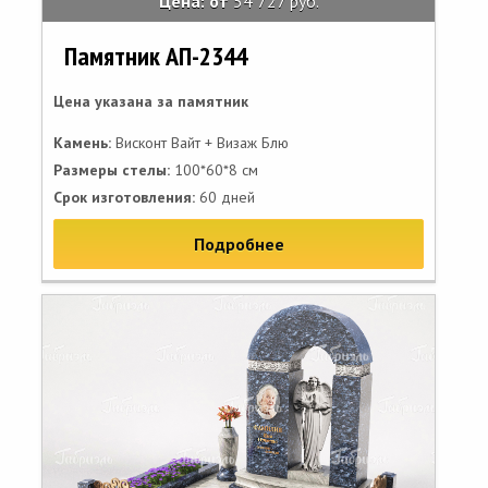
Цена: от
54 727 руб.
Памятник АП-2344
Цена указана за памятник
Камень:
Висконт Вайт + Визаж Блю
Размеры стелы:
100*60*8 см
Срок изготовления:
60 дней
Подробнее