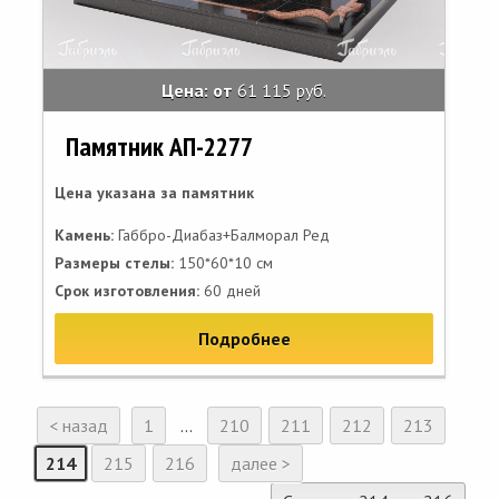
Цена: от
61 115 руб.
Памятник АП-2277
Цена указана за памятник
Камень:
Габбро-Диабаз+Балморал Ред
Размеры стелы:
150*60*10 см
Срок изготовления:
60 дней
Подробнее
< назад
1
...
210
211
212
213
214
215
216
далее >