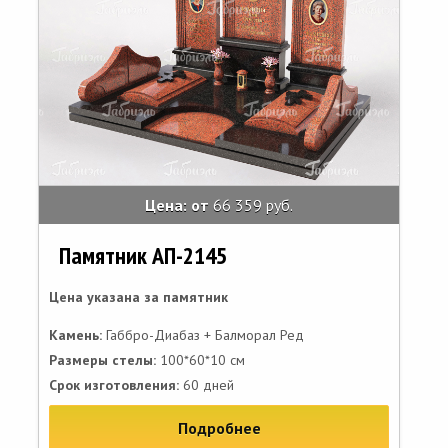
Цена: от
66 359 руб.
Памятник АП-2145
Цена указана за памятник
Камень:
Габбро-Диабаз + Балморал Ред
Размеры стелы:
100*60*10 см
Срок изготовления:
60 дней
Подробнее