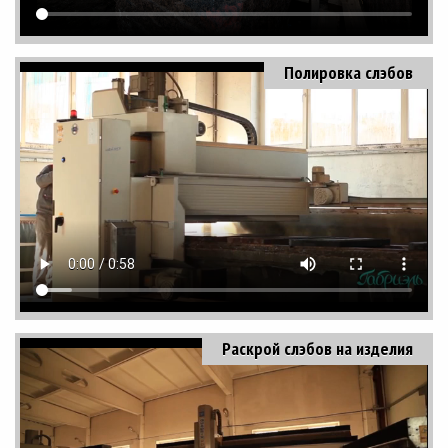
Полировка слэбов
Раскрой слэбов на изделия