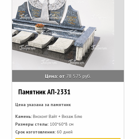
Цена: от
78 575 руб.
Памятник АП-2331
Цена указана за памятник
Камень:
Висконт Вайт + Визаж Блю
Размеры стелы:
100*60*8 см
Срок изготовления:
60 дней