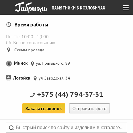
≡
ПАМЯТНИКИ В КОЗЛОВИЧАХ
Время работы:
Пн-Пт:
10:00
-
19:00
Сб-Вс: по согласованию
Схемы проезда
Минск
ул. Притыцкого, 89
Логойск
ул. Заводская, 34
+375 (44) 794-37-31
Заказать звонок
Отправить фото