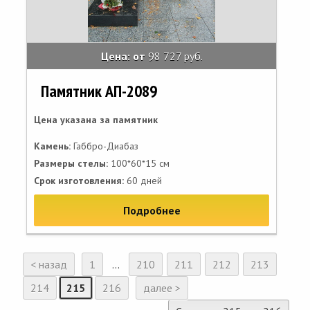
Цена: от
98 727 руб.
Памятник АП-2089
Цена указана за памятник
Камень:
Габбро-Диабаз
Размеры стелы:
100*60*15 см
Срок изготовления:
60 дней
Подробнее
< назад
1
...
210
211
212
213
214
215
216
далее >