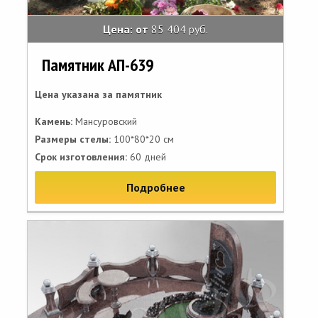
Цена: от
85 404 руб.
Памятник АП-639
Цена указана за памятник
Камень:
Мансуровский
Размеры стелы:
100*80*20 см
Срок изготовления:
60 дней
Подробнее