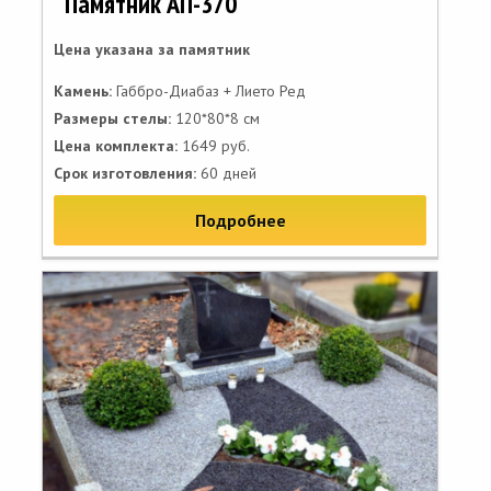
Памятник АП-370
Цена указана за памятник
Камень:
Габбро-Диабаз + Лието Ред
Размеры стелы:
120*80*8 см
Цена комплекта:
1649 руб.
Срок изготовления:
60 дней
Подробнее