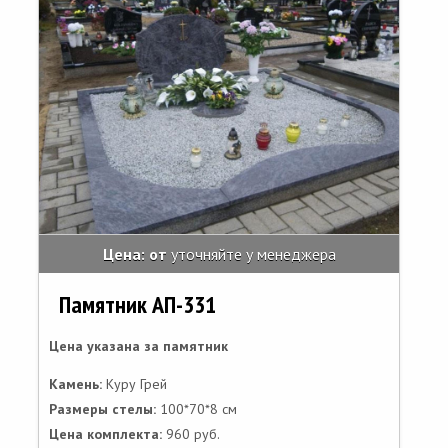
Цена: от
уточняйте у менеджера
Памятник АП-331
Цена указана за памятник
Камень:
Куру Грей
Размеры стелы:
100*70*8 см
Цена комплекта:
960 руб.