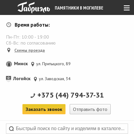
≡
ПАМЯТНИКИ В МОГИЛЕВЕ
Время работы:
Пн-Пт:
10:00
-
19:00
Сб-Вс: по согласованию
Схемы проезда
Минск
ул. Притыцкого, 89
Логойск
ул. Заводская, 34
+375 (44) 794-37-31
Заказать звонок
Отправить фото