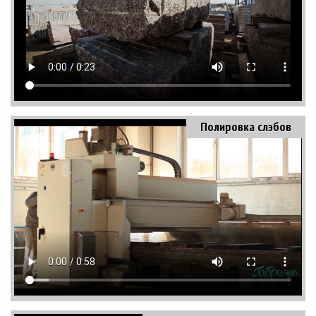
Полировка слэбов