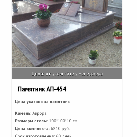
Цена: от
уточняйте у менеджера
Памятник АП-454
Цена указана за памятник
Камень:
Аврора
Размеры стелы:
100*100*10 см
Цена комплекта:
6810 руб.
Срок изготовления:
60 дней