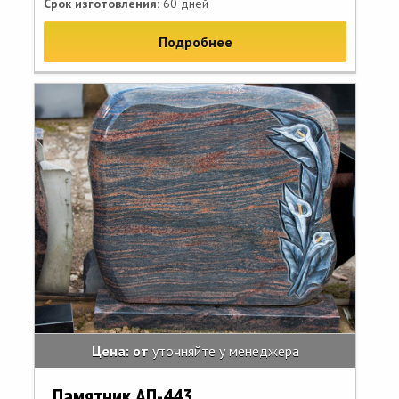
Срок изготовления:
60 дней
Подробнее
Цена: от
уточняйте у менеджера
Памятник АП-443