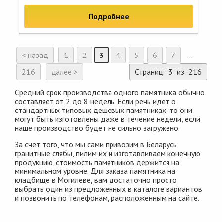
Подробнее
< назад
1
2
3
4
5
6
7
...
216
далее >
Страниц: 3 из 216
Средний срок производства одного памятника обычно
составляет от 2 до 8 недель. Если речь идет о
стандартных типовых дешевых памятниках, то они
могут быть изготовлены даже в течение недели, если
наше производство будет не сильно загружено.
За счет того, что мы сами привозим в Беларусь
гранитные слябы, пилим их и изготавливаем конечную
продукцию, стоимость памятников держится на
минимальном уровне. Для заказа памятника на
кладбище в Могилеве, вам достаточно просто
выбрать один из предложенных в каталоге вариантов
и позвонить по телефонам, расположенным на сайте.