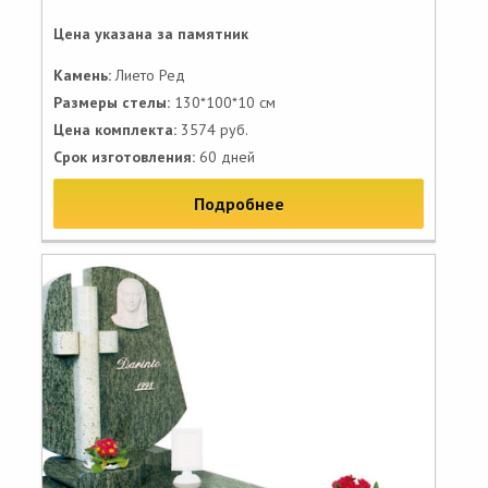
Цена указана за памятник
Камень:
Лието Ред
Размеры стелы:
130*100*10 см
Цена комплекта:
3574 руб.
Срок изготовления:
60 дней
Подробнее