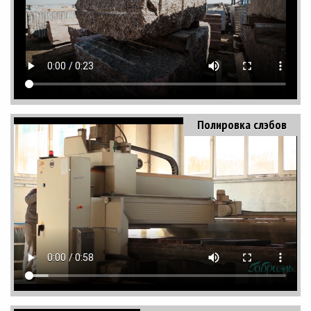
Полировка слэбов