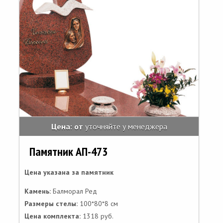
Цена: от
уточняйте у менеджера
Памятник АП-473
Цена указана за памятник
Камень:
Балморал Ред
Размеры стелы:
100*80*8 см
Цена комплекта:
1318 руб.