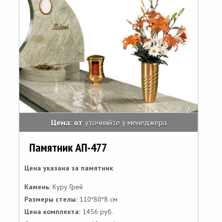
Цена: от
уточняйте у менеджера
Памятник АП-477
Цена указана за памятник
Камень:
Куру Грей
Размеры стелы:
110*80*8 см
Цена комплекта:
1456 руб.