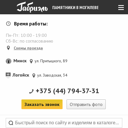
≡
ПАМЯТНИКИ В МОГИЛЕВЕ
Время работы:
Пн-Пт:
10:00
-
19:00
Сб-Вс: по согласованию
Схемы проезда
Минск
ул. Притыцкого, 89
Логойск
ул. Заводская, 34
+375 (44) 794-37-31
Заказать звонок
Отправить фото