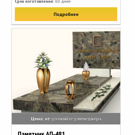
Срок изготовления:
60 дней
Подробнее
Цена: от
уточняйте у менеджера
Памятник АП-481