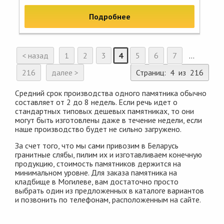
Подробнее
< назад
1
2
3
4
5
6
7
...
216
далее >
Страниц: 4 из 216
Средний срок производства одного памятника обычно
составляет от 2 до 8 недель. Если речь идет о
стандартных типовых дешевых памятниках, то они
могут быть изготовлены даже в течение недели, если
наше производство будет не сильно загружено.
За счет того, что мы сами привозим в Беларусь
гранитные слябы, пилим их и изготавливаем конечную
продукцию, стоимость памятников держится на
минимальном уровне. Для заказа памятника на
кладбище в Могилеве, вам достаточно просто
выбрать один из предложенных в каталоге вариантов
и позвонить по телефонам, расположенным на сайте.