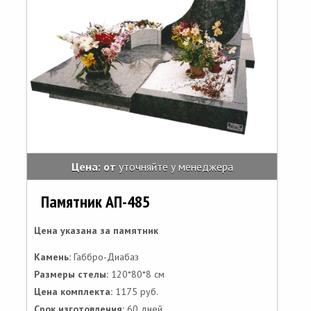
Цена: от
уточняйте у менеджера
Памятник АП-485
Цена указана за памятник
Камень:
Габбро-Диабаз
Размеры стелы:
120*80*8 см
Цена комплекта:
1175 руб.
Срок изготовления:
60 дней