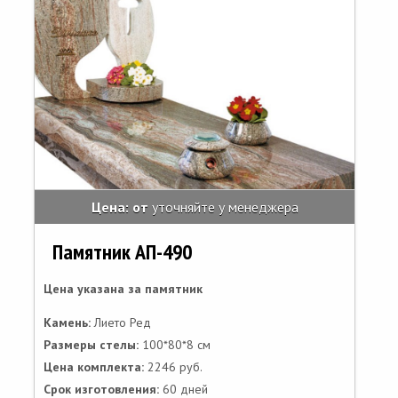
Цена: от
уточняйте у менеджера
Памятник АП-490
Цена указана за памятник
Камень:
Лието Ред
Размеры стелы:
100*80*8 см
Цена комплекта:
2246 руб.
Срок изготовления:
60 дней