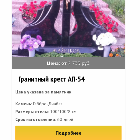
Цена: от
2 733 руб.
Гранитный крест АП-54
Цена указана за памятник
Камень:
Габбро-Диабаз
Размеры стелы:
100*100*8 см
Срок изготовления:
60 дней
Подробнее