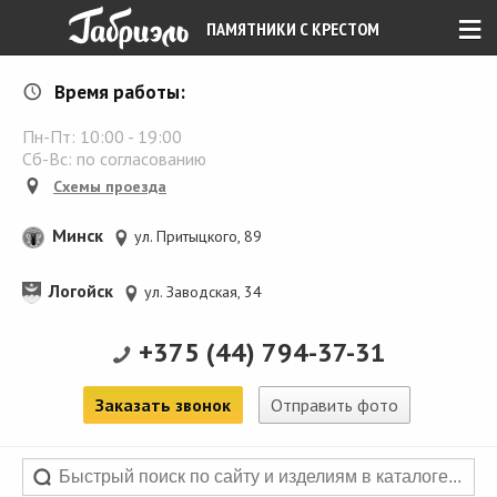
≡
ПАМЯТНИКИ С КРЕСТОМ
Время работы:
Пн-Пт:
10:00
-
19:00
Сб-Вс: по согласованию
Схемы проезда
Минск
ул. Притыцкого, 89
Логойск
ул. Заводская, 34
+375 (44) 794-37-31
Заказать звонок
Отправить фото