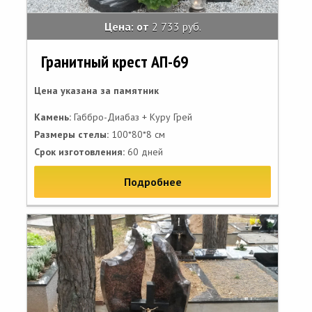
Цена: от
2 733 руб.
Гранитный крест АП-69
Цена указана за памятник
Камень:
Габбро-Диабаз + Куру Грей
Размеры стелы:
100*80*8 см
Срок изготовления:
60 дней
Подробнее