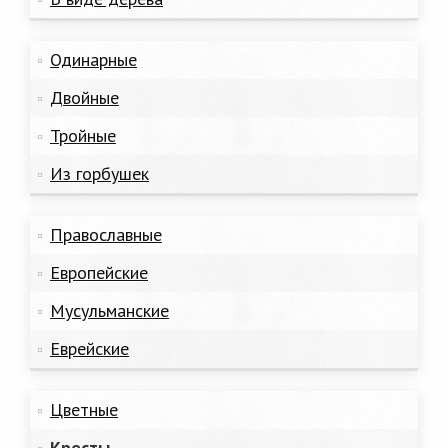
Одинарные
Двойные
Тройные
Из горбушек
Православные
Европейские
Мусульманские
Еврейские
Цветные
Кресты