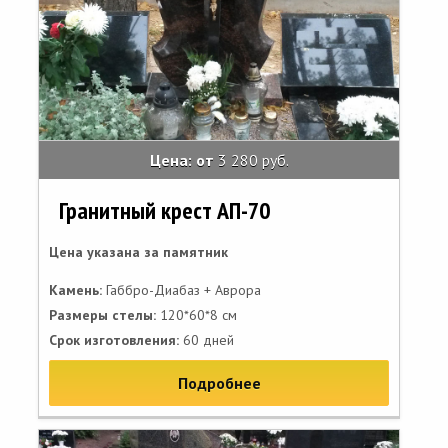
Цена: от
3 280 руб.
Гранитный крест АП-70
Цена указана за памятник
Камень:
Габбро-Диабаз + Аврора
Размеры стелы:
120*60*8 см
Срок изготовления:
60 дней
Подробнее