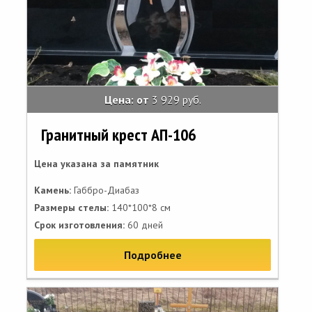
Цена: от
3 929 руб.
Гранитный крест АП-106
Цена указана за памятник
Камень:
Габбро-Диабаз
Размеры стелы:
140*100*8 см
Срок изготовления:
60 дней
Подробнее