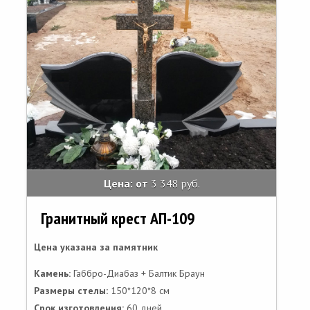
Цена: от
3 348 руб.
Гранитный крест АП-109
Цена указана за памятник
Камень:
Габбро-Диабаз + Балтик Браун
Размеры стелы:
150*120*8 см
Срок изготовления:
60 дней