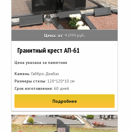
Цена: от
4 099 руб.
Гранитный крест АП-61
Цена указана за памятник
Камень:
Габбро-Диабаз
Размеры стелы:
120*120*10 см
Срок изготовления:
60 дней
Подробнее