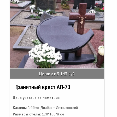
Цена: от
3 143 руб.
Гранитный крест АП-71
Цена указана за памятник
Камень:
Габбро-Диабаз + Лезниковский
Размеры стелы:
120*100*8 см