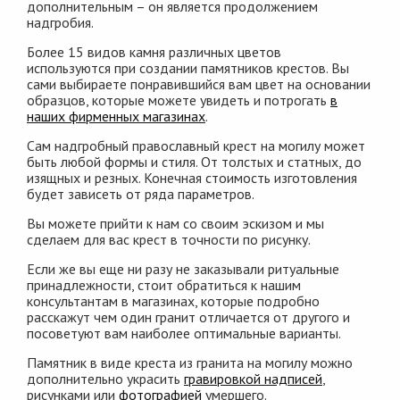
дополнительным – он является продолжением
надгробия.
Более 15 видов камня различных цветов
используются при создании памятников крестов. Вы
сами выбираете понравившийся вам цвет на основании
образцов, которые можете увидеть и потрогать
в
наших фирменных магазинах
.
Сам надгробный православный крест на могилу может
быть любой формы и стиля. От толстых и статных, до
изящных и резных. Конечная стоимость изготовления
будет зависеть от ряда параметров.
Вы можете прийти к нам со своим эскизом и мы
сделаем для вас крест в точности по рисунку.
Если же вы еще ни разу не заказывали ритуальные
принадлежности, стоит обратиться к нашим
консультантам в магазинах, которые подробно
расскажут чем один гранит отличается от другого и
посоветуют вам наиболее оптимальные варианты.
Памятник в виде креста из гранита на могилу можно
дополнительно украсить
гравировкой надписей
,
рисунками или
фотографией
умершего.