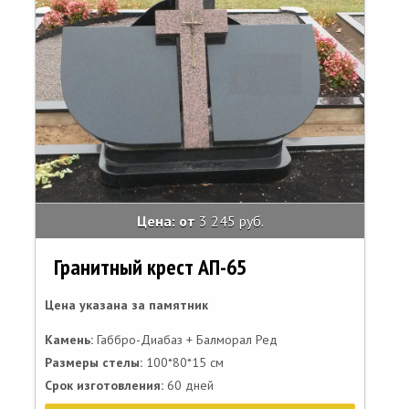
Цена: от
3 245 руб.
Гранитный крест АП-65
Цена указана за памятник
Камень:
Габбро-Диабаз + Балморал Ред
Размеры стелы:
100*80*15 см
Срок изготовления:
60 дней