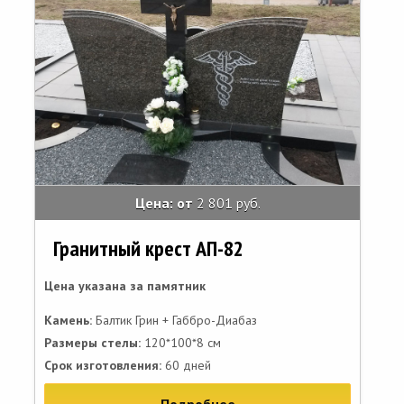
Цена: от
2 801 руб.
Гранитный крест АП-82
Цена указана за памятник
Камень:
Балтик Грин + Габбро-Диабаз
Размеры стелы:
120*100*8 см
Срок изготовления:
60 дней
Подробнее